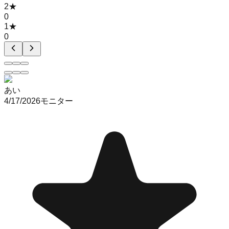
2
★
0
1
★
0
あい
4/17/2026
モニター