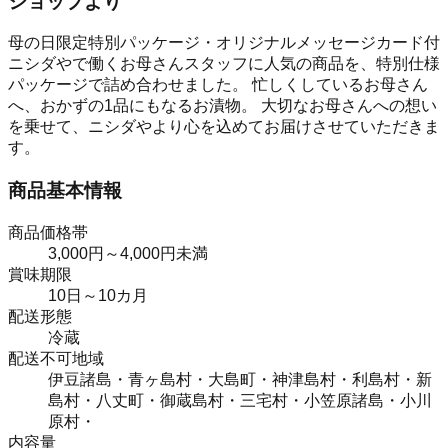
ショップより
母の日限定特別パッケージ・オリジナルメッセージカード付
ニシダやで働くお母さんスタッフに人気の商品を、特別仕様
パッケージで詰め合わせました。 忙しくしているお母さん
へ、おかずの1品にもなるお漬物。 大切なお母さんへの想い
を乗せて、ニシダやより心を込めてお届けさせていただきま
す。
商品基本情報
商品価格帯
3,000円～4,000円未満
賞味期限
10日～10カ月
配送形態
冷蔵
配送不可地域
伊豆諸島・青ヶ島村・大島町・神津島村・利島村・新
島村・八丈町・御蔵島村・三宅村・小笠原諸島・小川
原村・
内容量