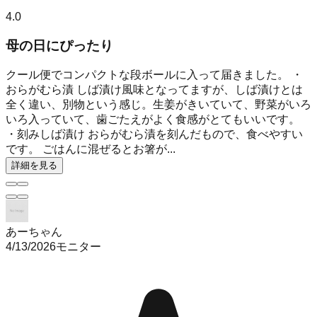
4.0
母の日にぴったり
クール便でコンパクトな段ボールに入って届きました。 ・
おらがむら漬 しば漬け風味となってますが、しば漬けとは
全く違い、別物という感じ。生姜がきいていて、野菜がいろ
いろ入っていて、歯ごたえがよく食感がとてもいいです。
・刻みしば漬け おらがむら漬を刻んだもので、食べやすい
です。 ごはんに混ぜるとお箸が...
詳細を見る
あーちゃん
4/13/2026
モニター