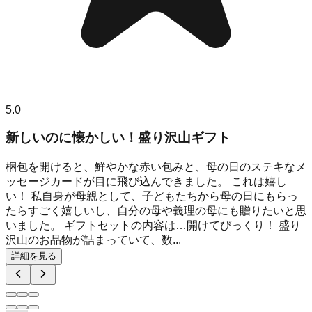
5.0
新しいのに懐かしい！盛り沢山ギフト
梱包を開けると、鮮やかな赤い包みと、母の日のステキなメ
ッセージカードが目に飛び込んできました。 これは嬉し
い！ 私自身が母親として、子どもたちから母の日にもらっ
たらすごく嬉しいし、自分の母や義理の母にも贈りたいと思
いました。 ギフトセットの内容は…開けてびっくり！ 盛り
沢山のお品物が詰まっていて、数...
詳細を見る