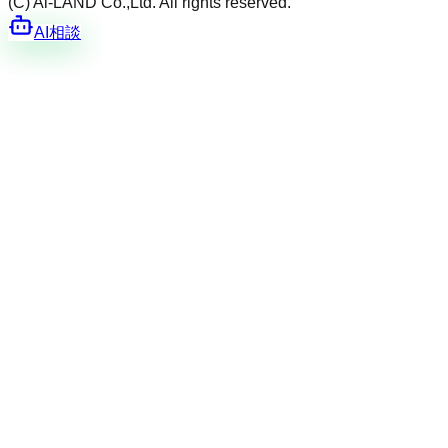
(C) Ai-LAND Co.,Ltd. All rights reserved.
AI相談