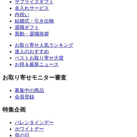
サプライズギフト
名入れサービス
内祝い
結婚式・引き出物
退職ギフト
異動・退職挨拶
お取り寄せ人気ランキング
達人のおすすめ
ベストお取り寄せ大賞
お得＆最新ニュース
お取り寄せモニター審査
募集中の商品
会員登録
特集企画
バレンタインデー
ホワイトデー
母の日