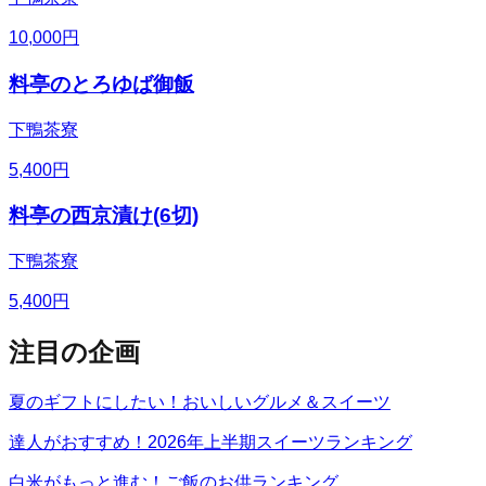
10,000
円
料亭のとろゆば御飯
下鴨茶寮
5,400
円
料亭の西京漬け(6切)
下鴨茶寮
5,400
円
注目の企画
夏のギフトにしたい！おいしいグルメ＆スイーツ
達人がおすすめ！2026年上半期スイーツランキング
白米がもっと進む！ご飯のお供ランキング