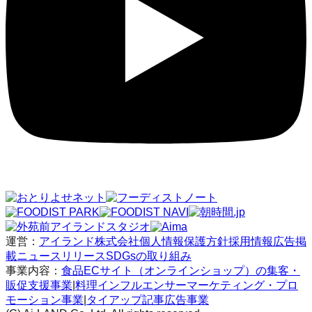
運営：
アイランド株式会社
個人情報保護方針
採用情報
広告掲
載
ニュースリリース
SDGsの取り組み
事業内容：
食品ECサイト（オンラインショップ）の集客・
販促支援事業
|
料理インフルエンサーマーケティング・プロ
モーション事業
|
タイアップ記事広告事業