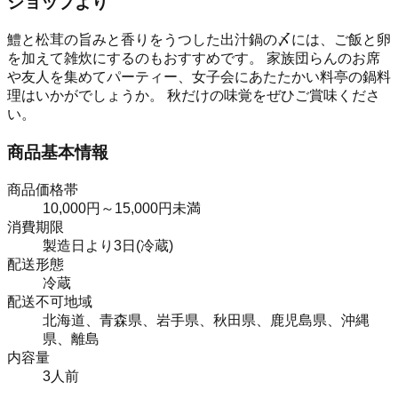
ショップより
鱧と松茸の旨みと香りをうつした出汁鍋の〆には、ご飯と卵
を加えて雑炊にするのもおすすめです。 家族団らんのお席
や友人を集めてパーティー、女子会にあたたかい料亭の鍋料
理はいかがでしょうか。 秋だけの味覚をぜひご賞味くださ
い。
商品基本情報
商品価格帯
10,000円～15,000円未満
消費期限
製造日より3日(冷蔵)
配送形態
冷蔵
配送不可地域
北海道、青森県、岩手県、秋田県、鹿児島県、沖縄
県、離島
内容量
3人前