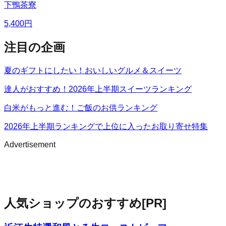
下鴨茶寮
5,400
円
注目の企画
夏のギフトにしたい！おいしいグルメ＆スイーツ
達人がおすすめ！2026年上半期スイーツランキング
白米がもっと進む！ご飯のお供ランキング
2026年上半期ランキングで上位に入ったお取り寄せ特集
Advertisement
人気ショップのおすすめ
[PR]