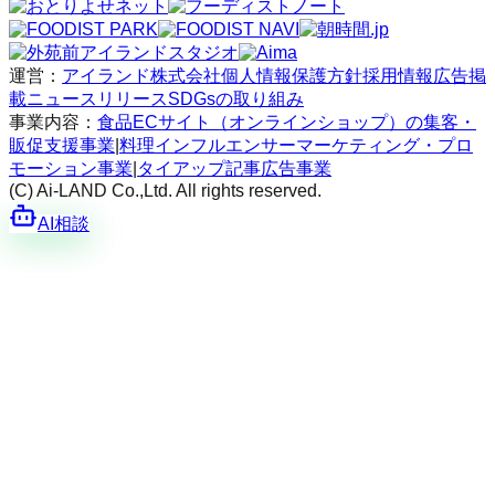
運営：
アイランド株式会社
個人情報保護方針
採用情報
広告掲
載
ニュースリリース
SDGsの取り組み
事業内容：
食品ECサイト（オンラインショップ）の集客・
販促支援事業
|
料理インフルエンサーマーケティング・プロ
モーション事業
|
タイアップ記事広告事業
(C) Ai-LAND Co.,Ltd. All rights reserved.
AI相談