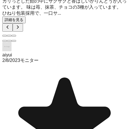
カリっとした飴の中にサクサクと香ばしいかりんとうが入っ
ています。 味は苺、抹茶、チョコの3種が入っています。
ひねり包装採用で、一口サ...
詳細を見る
aiyui
2/8/2023
モニター