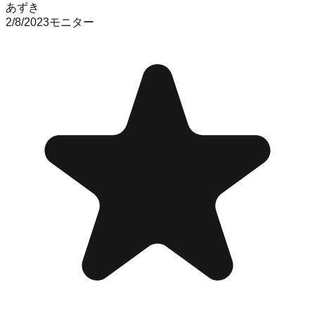
あずき
2/8/2023
モニター