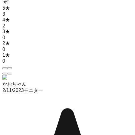
5
件
5
★
3
4
★
2
3
★
0
2
★
0
1
★
0
かおちゃん
2/11/2023
モニター