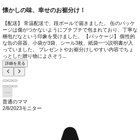
懐かしの味、幸せのお裾分け！
【配送】 常温配送で、段ボールで届きました。 缶のパッケ
ージは傷がつかないようにプチプチで包まれており、丁寧な
梱包だなという印象を受けました。 【パッケージ】 個性的
な缶の容器、小袋が3袋、シール3枚、紙袋一つ説明書が入
っていました。 プレゼントやお裾分けしやすい内容でちょ
っとした贈り物によさそう...
詳細を見る
普通のママ
2/8/2023
モニター