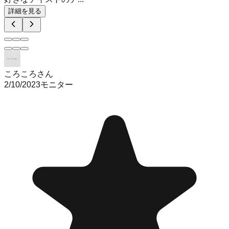
詳細を見る
ころころさん
2/10/2023
モニター