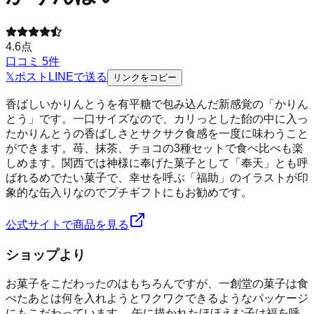
4.6
点
口コミ
5
件
𝕏
ポスト
LINE
で送る
リンクをコピー
香ばしいかりんとうを有平糖で包み込んだ新感覚の「かりん
とう」です。一口サイズなので、カリっとした飴の中に入っ
たかりんとうの香ばしさとサクサク食感を一度に味わうこと
ができます。苺、抹茶、チョコの3種セットで食べ比べも楽
しめます。関西では神様に奉げた菓子として「奉天」とも呼
ばれるめでたい菓子で、幸せを呼ぶ「福助」のイラストが印
象的な缶入りなのでプチギフトにもお勧めです。
公式サイトで商品を見る
ショップより
お菓子をこだわったのはもちろんですが、一創堂の菓子は食
べたあとは何を入れようとワクワクできるようなパッケージ
にもこだわっています。 缶に描かれたほほえむ子は福を呼