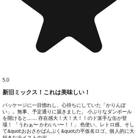
5.0
新旧ミックス！これは美味しい！
パッケージに一目惚れし、心待ちにしていた「かりんぽ
い」。無事、予定通りに届きました。 小ぶりなダンボール
を開けると…… 存在感大！大！大！！のド派手な缶が登
場！ 「うわぁ〜 かわいい〜！！」 色使い、レトロ感、そし
て&quot;おおさかばんぷく&quot;の平仮名ロゴ。個人的に大
好きなテイストのデ...