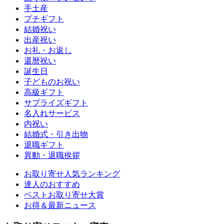
手土産
プチギフト
結婚祝い
出産祝い
お礼・お返し
還暦祝い
誕生日
子どものお祝い
高級ギフト
サプライズギフト
名入れサービス
内祝い
結婚式・引き出物
退職ギフト
異動・退職挨拶
お取り寄せ人気ランキング
達人のおすすめ
ベストお取り寄せ大賞
お得＆最新ニュース