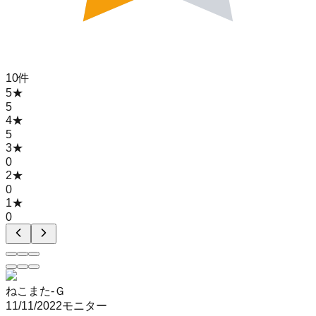
10
件
5
★
5
4
★
5
3
★
0
2
★
0
1
★
0
ねこまた-Ｇ
11/11/2022
モニター