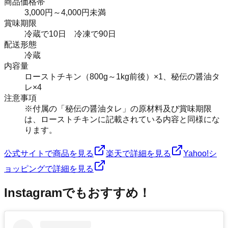
商品価格帯
3,000円～4,000円未満
賞味期限
冷蔵で10日 冷凍で90日
配送形態
冷蔵
内容量
ローストチキン（800g～1kg前後）×1、秘伝の醤油タ
レ×4
注意事項
※付属の「秘伝の醤油タレ」の原材料及び賞味期限
は、ローストチキンに記載されている内容と同様にな
ります。
公式サイトで商品を見る
楽天で詳細を見る
Yahoo!シ
ョッピングで詳細を見る
Instagramでもおすすめ！