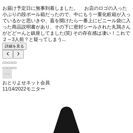
お届け予定日に無事到着しました。 お店のロゴの入った
小ぶりの段ボール箱だったので、中にもう一重化粧箱が入っ
ているかと思いきや、蓋を開けたら一番上にビニール袋に入
った商品説明書があり、その下に密封シールされた丸鶏さん
がどどーんと鎮座してました(笑) その存在感は凄い！これで
２～3人前？と疑ってしまう...
詳細を見る
おとりよせネット会員
11/14/2022
モニター