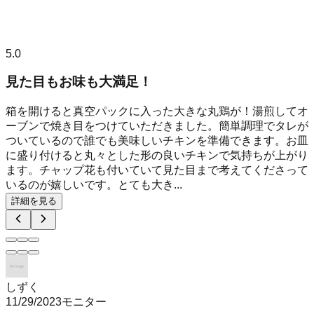
5.0
見た目もお味も大満足！
箱を開けると真空パックに入った大きな丸鶏が！湯煎してオ
ーブンで焼き目をつけていただきました。簡単調理でタレが
ついているので誰でも美味しいチキンを準備できます。お皿
に盛り付けると丸々とした形の良いチキンで気持ちが上がり
ます。チャップ花も付いていて見た目まで考えてくださって
いるのが嬉しいです。とても大き...
詳細を見る
しずく
11/29/2023
モニター