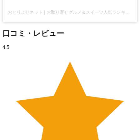
おとりよせネット | お取り寄せグルメ＆スイーツ人気ランキング【公式】(@otoriyose_net)がシェアした投稿
口コミ・レビュー
4.5