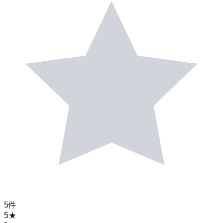
5
件
5
★