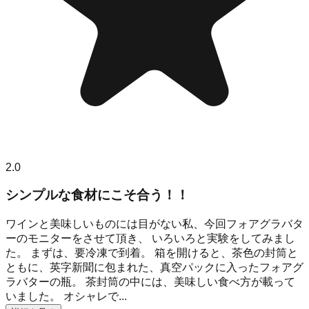
2.0
シンプルな食材にこそ合う！！
ワインと美味しいものには目がない私、今回フォアグラバタ
ーのモニターをさせて頂き、 いろいろと実験をしてみまし
た。 まずは、要冷凍で到着。 箱を開けると、茶色の封筒と
ともに、英字新聞に包まれた、真空パックに入ったフォアグ
ラバターの瓶。 茶封筒の中には、美味しい食べ方が載って
いました。 オシャレで...