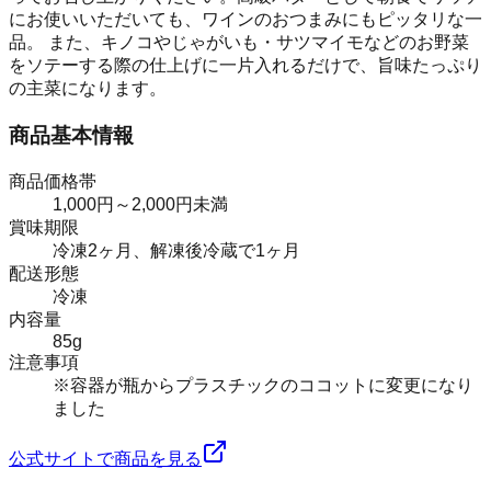
にお使いいただいても、ワインのおつまみにもピッタリな一
品。 また、キノコやじゃがいも・サツマイモなどのお野菜
をソテーする際の仕上げに一片入れるだけで、旨味たっぷり
の主菜になります。
商品基本情報
商品価格帯
1,000円～2,000円未満
賞味期限
冷凍2ヶ月、解凍後冷蔵で1ヶ月
配送形態
冷凍
内容量
85g
注意事項
※容器が瓶からプラスチックのココットに変更になり
ました
公式サイトで商品を見る