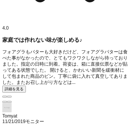
4.0
家庭では作れない味が楽しめる♪
フォアグラもバターも大好きだけど、フォアグラバターは食
べた事がなかったので、とてもワクワクしながら待っており
ました。指定の日時に到着。荷姿は、箱に直接伝票などが貼
ってある状態でした。 開けると、かわいい新聞を緩衝材に
して包まれた商品のビン。丁寧に袋に入れて真空してありま
した。またお召し上がり方などは...
詳細を見る
Tomyat
11/21/2019
モニター