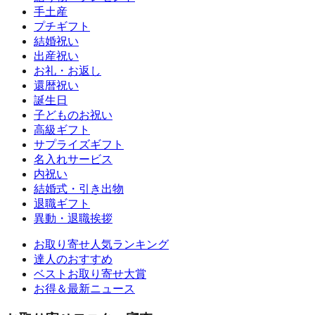
手土産
プチギフト
結婚祝い
出産祝い
お礼・お返し
還暦祝い
誕生日
子どものお祝い
高級ギフト
サプライズギフト
名入れサービス
内祝い
結婚式・引き出物
退職ギフト
異動・退職挨拶
お取り寄せ人気ランキング
達人のおすすめ
ベストお取り寄せ大賞
お得＆最新ニュース