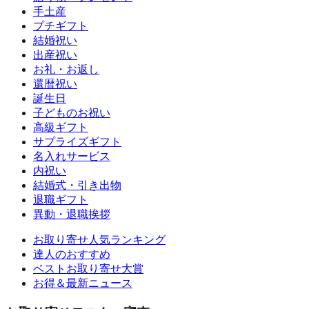
手土産
プチギフト
結婚祝い
出産祝い
お礼・お返し
還暦祝い
誕生日
子どものお祝い
高級ギフト
サプライズギフト
名入れサービス
内祝い
結婚式・引き出物
退職ギフト
異動・退職挨拶
お取り寄せ人気ランキング
達人のおすすめ
ベストお取り寄せ大賞
お得＆最新ニュース