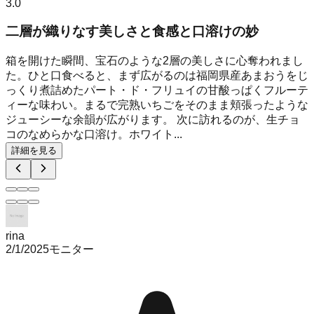
3.0
二層が織りなす美しさと食感と口溶けの妙
箱を開けた瞬間、宝石のような2層の美しさに心奪われまし
た。ひと口食べると、まず広がるのは福岡県産あまおうをじ
っくり煮詰めたパート・ド・フリュイの甘酸っぱくフルーテ
ィーな味わい。まるで完熟いちごをそのまま頬張ったような
ジューシーな余韻が広がります。 次に訪れるのが、生チョ
コのなめらかな口溶け。ホワイト...
詳細を見る
rina
2/1/2025
モニター