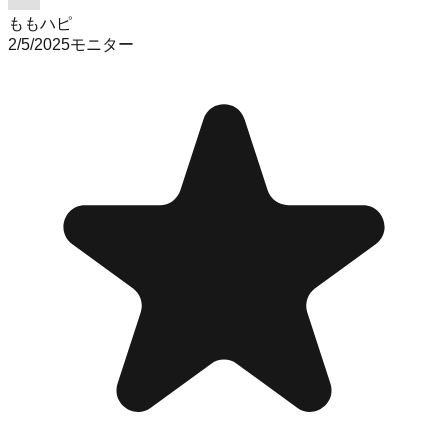
ももハピ
2/5/2025
モニター