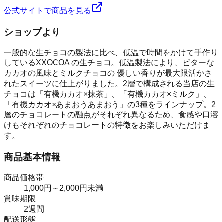
公式サイトで商品を見る
ショップより
一般的な生チョコの製法に比べ、低温で時間をかけて手作り
しているXXOCOA の生チョコ。低温製法により、ビターな
カカオの風味とミルクチョコの 優しい香りが最大限活かさ
れたスイーツに仕上がりました。2層で構成される当店の生
チョコは「有機カカオ×抹茶」、「有機カカオ×ミルク」、
「有機カカオ×あまおうあまおう」の3種をラインナップ。2
層のチョコレートの融点がそれぞれ異なるため、食感や口溶
けもそれぞれのチョコレートの特徴をお楽しみいただけま
す。
商品基本情報
商品価格帯
1,000円～2,000円未満
賞味期限
2週間
配送形態