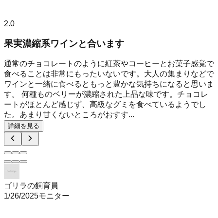
2.0
果実濃縮系ワインと合います
通常のチョコレートのように紅茶やコーヒーとお菓子感覚で
食べることは非常にもったいないです。大人の集まりなどで
ワインと一緒に食べるともっと豊かな気持ちになると思いま
す。 何種ものベリーが濃縮された上品な味です。チョコレ
ートがほとんど感じず、高級なグミを食べているようでし
た。あまり甘くないところがおすす...
詳細を見る
ゴリラの飼育員
1/26/2025
モニター