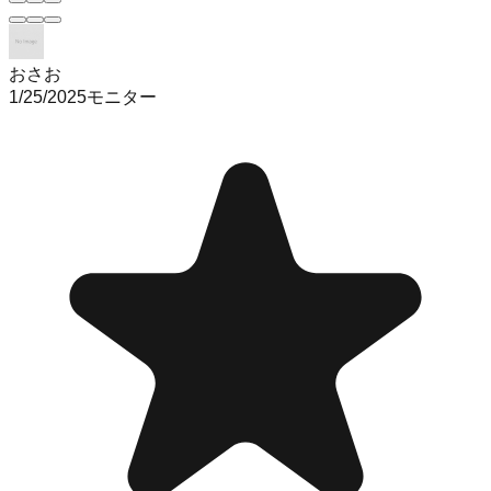
おさお
1/25/2025
モニター