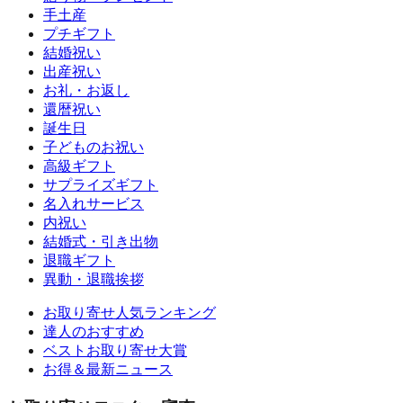
手土産
プチギフト
結婚祝い
出産祝い
お礼・お返し
還暦祝い
誕生日
子どものお祝い
高級ギフト
サプライズギフト
名入れサービス
内祝い
結婚式・引き出物
退職ギフト
異動・退職挨拶
お取り寄せ人気ランキング
達人のおすすめ
ベストお取り寄せ大賞
お得＆最新ニュース