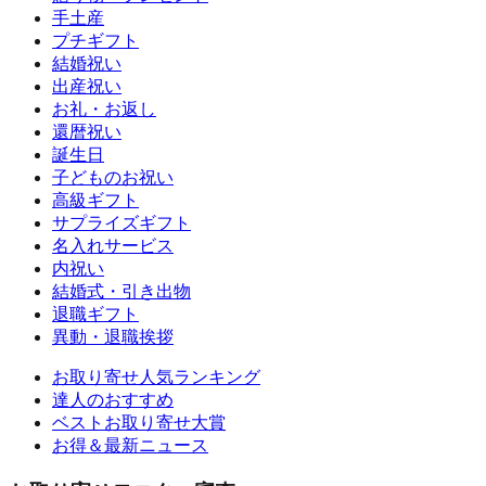
手土産
プチギフト
結婚祝い
出産祝い
お礼・お返し
還暦祝い
誕生日
子どものお祝い
高級ギフト
サプライズギフト
名入れサービス
内祝い
結婚式・引き出物
退職ギフト
異動・退職挨拶
お取り寄せ人気ランキング
達人のおすすめ
ベストお取り寄せ大賞
お得＆最新ニュース