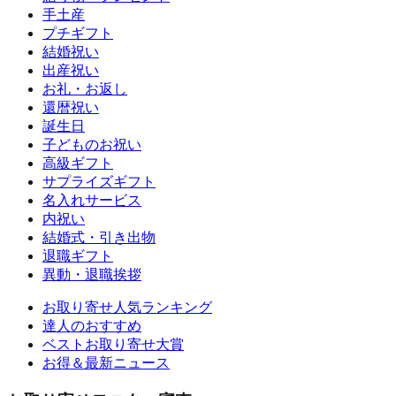
手土産
プチギフト
結婚祝い
出産祝い
お礼・お返し
還暦祝い
誕生日
子どものお祝い
高級ギフト
サプライズギフト
名入れサービス
内祝い
結婚式・引き出物
退職ギフト
異動・退職挨拶
お取り寄せ人気ランキング
達人のおすすめ
ベストお取り寄せ大賞
お得＆最新ニュース