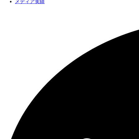
メディア実績