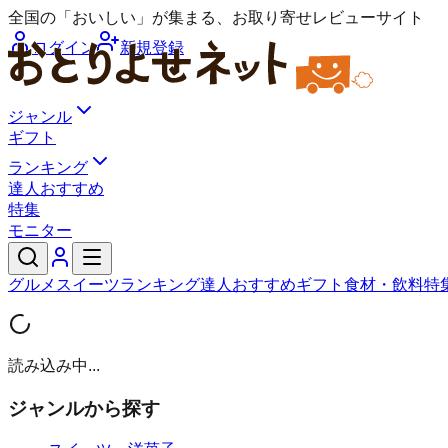
全国の「おいしい」が集まる、お取り寄せレビューサイト
ログイン
新規登録
ジャンル
ギフト
ランキング
達人おすすめ
特集
モニター
グルメ
スイーツ
ランキング
達人おすすめ
ギフト
食材・飲料
特
読み込み中...
ジャンルから探す