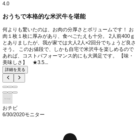
4.0
おうちで本格的な米沢牛を堪能
何よりも驚いたのは、お肉の分厚さとボリュームです！ お
肉１枚１枚に厚みがあり、食べごたえも十分。 2人前400ｇ
とありましたが、我が家では大人2人×2回分でちょうど良さ
そう。 このお値段で、しかも自宅で米沢牛を楽しめるので
あれば、コストパフォーマンス的にも大満足です。 【味・
美味しさ】 ★3.5...
詳細を見る
おチビ
6/30/2020
モニター