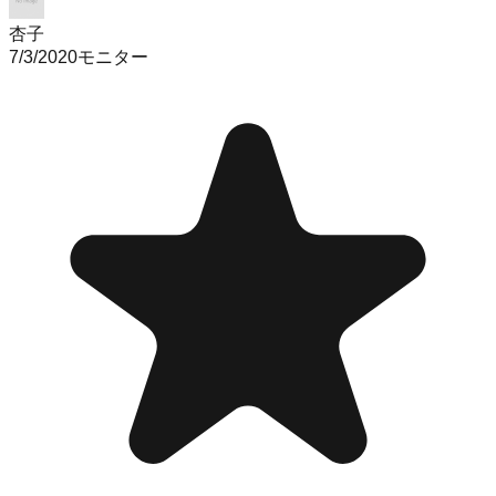
杏子
7/3/2020
モニター