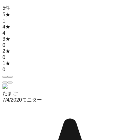
5
件
5
★
1
4
★
4
3
★
0
2
★
0
1
★
0
たまご
7/4/2020
モニター