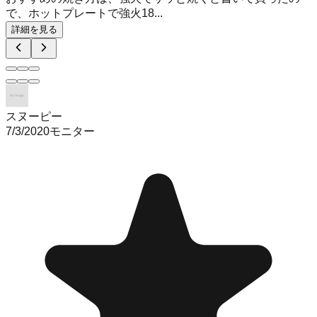
で、ホットプレートで強火18...
詳細を見る
スヌーピー
7/3/2020
モニター