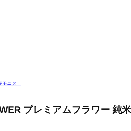
集
モニター
LOWER プレミアムフラワー 純米