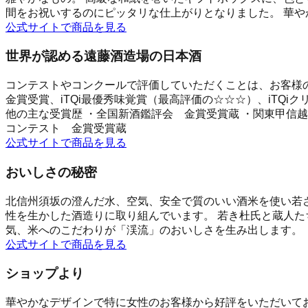
間をお祝いするのにピッタリな仕上がりとなりました。 華
公式サイトで商品を見る
世界が認める遠藤酒造場の日本酒
コンテストやコンクールで評価していただくことは、お客様の
金賞受賞、iTQi最優秀味覚賞（最高評価の☆☆☆）、iTQi
他の主な受賞歴 ・全国新酒鑑評会 金賞受賞蔵 ・関東甲信
コンテスト 金賞受賞蔵
公式サイトで商品を見る
おいしさの秘密
北信州須坂の澄んだ水、空気、安全で質のいい酒米を使い若さ
性を生かした酒造りに取り組んでいます。 若き杜氏と蔵人た
気、米へのこだわりが「渓流」のおいしさを生み出します。
公式サイトで商品を見る
ショップより
華やかなデザインで特に女性のお客様から好評をいただいてお