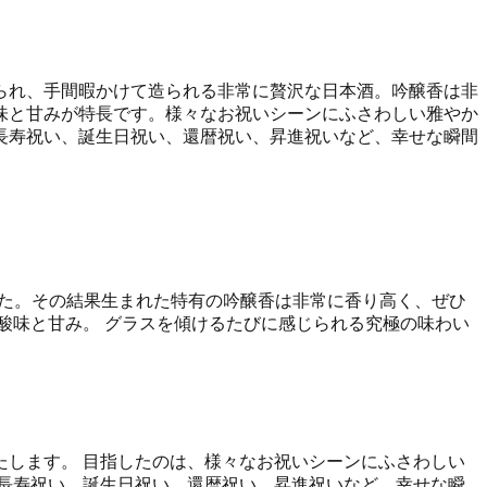
られ、手間暇かけて造られる非常に贅沢な日本酒。吟醸香は非
味と甘みが特長です。様々なお祝いシーンにふさわしい雅やか
長寿祝い、誕生日祝い、還暦祝い、昇進祝いなど、幸せな瞬間
ました。その結果生まれた特有の吟醸香は非常に香り高く、ぜひ
酸味と甘み。 グラスを傾けるたびに感じられる究極の味わい
します。 目指したのは、様々なお祝いシーンにふさわしい
長寿祝い、誕生日祝い、還暦祝い、昇進祝いなど、幸せな瞬