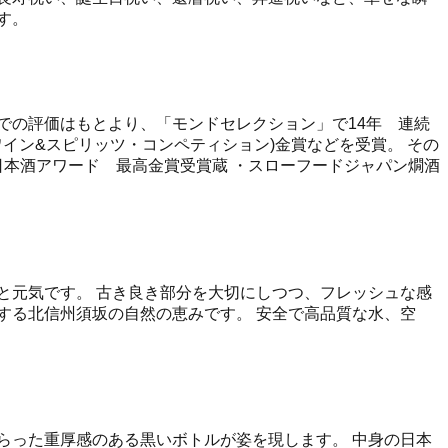
す。
での評価はもとより、「モンドセレクション」で14年 連続
・ワイン&スピリッツ・コンペティション)金賞などを受賞。 その
日本酒アワード 最高金賞受賞蔵 ・スローフードジャパン燗酒
と元気です。 古き良き部分を大切にしつつ、フレッシュな感
する北信州須坂の自然の恵みです。 安全で高品質な水、空
らった重厚感のある黒いボトルが姿を現します。 中身の日本