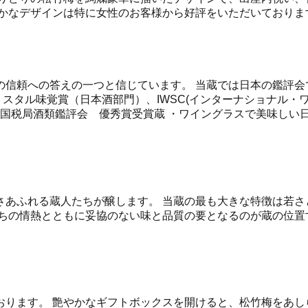
やかなデザインは特に女性のお客様から好評をいただいておりま
信頼への答えの一つと信じています。 当蔵では日本の鑑評会
クリスタル味覚賞（日本酒部門）、IWSC(インターナショナル
越国税局酒類鑑評会 優秀賞受賞蔵 ・ワイングラスで美味しい
あふれる蔵人たちが醸します。 当蔵の最も大きな特徴は若さ
ちの情熱とともに妥協のない味と品質の要となるのが蔵の位置
ります。 艶やかなギフトボックスを開けると、松竹梅をあし