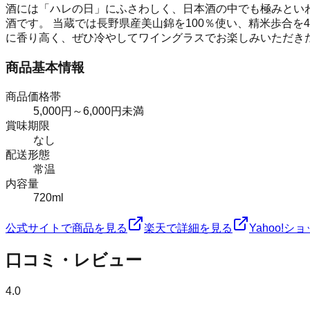
酒には「ハレの日」にふさわしく、日本酒の中でも極みとい
酒です。 当蔵では長野県産美山錦を100％使い、精米歩合を
に香り高く、ぜひ冷やしてワイングラスでお楽しみいただき
商品基本情報
商品価格帯
5,000円～6,000円未満
賞味期限
なし
配送形態
常温
内容量
720ml
公式サイトで商品を見る
楽天で詳細を見る
Yahoo!
口コミ・レビュー
4.0