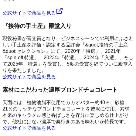
公式サイトで商品を見る
『接待の手土産』殿堂入り
現役秘書が審査員となり、ビジネスシーンでの利用にふさわ
しい手土産を評価・認定する品評会『&quot;接待の手土産
&quot;セレクション』にて、2020年「特選」、2021年
「spin-off 特選」、2023年「特選」、2024年「入選」、そし
て2025年「特選」を受賞し、5度の受賞を経てついに殿堂入
りを果たしました。
公式サイトで商品を見る
素材にこだわった濃厚ブロンドチョコレート
天面には、植物油脂不使用でカカオバター約40％、砂糖
21％のリッチなブロンドチョコレートを贅沢に使用。 ​​​​​​​素材
本来のキャラメル感と香ばしさを存分に楽しめる仕上がり
で、他社にはない濃厚で奥行きのある味わいが特長です。
公式サイトで商品を見る