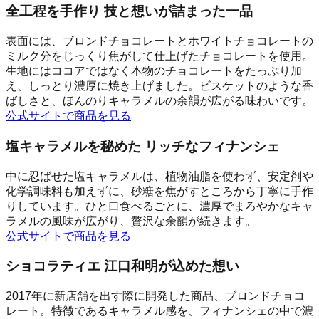
全工程を手作り 技と想いが詰まった一品
表面には、ブロンドチョコレートとホワイトチョコレートの
ミルク分をじっくり焦がして仕上げたチョコレートを使用。
生地にはココアではなく本物のチョコレートをたっぷり加
え、しっとり濃厚に焼き上げました。ビスケットのような香
ばしさと、ほんのりキャラメルの余韻が広がる味わいです。
公式サイトで商品を見る
塩キャラメルを秘めた リッチなフィナンシェ
中に忍ばせた塩キャラメルは、植物油脂を使わず、安定剤や
化学調味料も加えずに、砂糖を焦がすところから丁寧に手作
りしています。ひと口食べるごとに、濃厚でまろやかなキャ
ラメルの風味が広がり、贅沢な余韻が続きます。
公式サイトで商品を見る
ショコラティエ 江口和明が込めた想い
2017年に新店舗を出す際に開発した商品、ブロンドチョコ
レート。特徴であるキャラメル感を、フィナンシェの中で濃