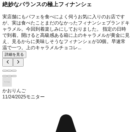
絶妙なバランスの極上フィナンシェ
実店舗にもパフェを食べによく伺うお気に入りのお店です
が、実は食べたことまだのなかったフィナンシェブランドキ
ャラメル。今回到着楽しみにしておりました。 指定の日時
で到着。開けると高級感ある箱に上のキャラメルが黄金に見
え、見るからに美味しそうなフィナンシェが10個。早速常
温で一つ。上のキャラメルチョコレ...
詳細を見る
かおりんご
11/24/2025
モニター