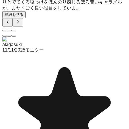
りとでてくる塩っけをほんのり感じるほろ苦いキャラメル
が、またすごく良い役目をしていま...
詳細を見る
akigasuki
11/11/2025
モニター