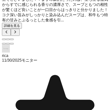
からすでに感じられる香りの濃厚さで、スープともつの相性
が驚くほど良いことが一口目からはっきりと分かりました！
コク深い旨みがしっかりと染み込んだスープは、和牛もつ特
有の甘みとぷるっとした食感を引...
詳細を見る
rica
11/30/2025
モニター