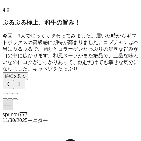
4.0
ぷるぷる極上、和牛の旨み！
今回、1人でじっくり味わってみました。届いた時からギフ
トボックスの高級感に期待が高まりました。コプチャンは本
当にぷるぷるで、噛むとコラーゲンたっぷりの濃厚な旨みが
口の中に広がります。和風スープがまた絶品で、上品な味わ
いなのにコクがしっかりあって、飲むだけでも幸せな気分に
なりました。キャベツをたっぷり...
詳細を見る
sprinter777
11/30/2025
モニター