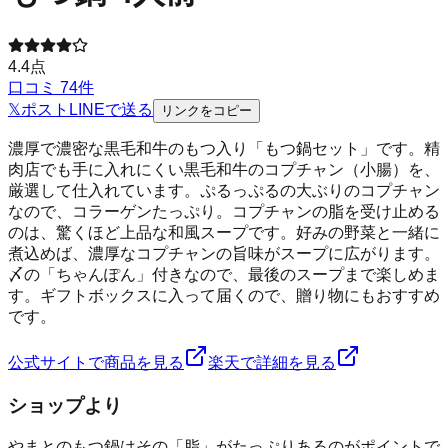
4.4
点
口コミ
74
件
𝕏
ポスト
LINE
で送る
リンクをコピー
濃厚で濃密な黒毛和牛のもつ入り「もつ鍋セット」です。精
肉店でも手に入れにくい黒毛和牛のコプチャン（小腸）を、
厳選して仕入れています。ぷるっぷるの大ぶりのコプチャン
なので、コラーゲンたっぷり。コプチャンの脂を受け止める
のは、驚くほど上品な和風スープです。好みの野菜と一緒に
煮込めば、濃厚なコプチャンの旨味がスープに広がります。
〆の「ちゃんぽん」付きなので、最後のスープまで楽しめま
す。ギフトボックスに入って届くので、贈り物にもおすすめ
です。
公式サイトで商品を見る
楽天で詳細を見る
ショップより
やまとのもつ鍋はその「脂」がたっぷりあるのがポイントで