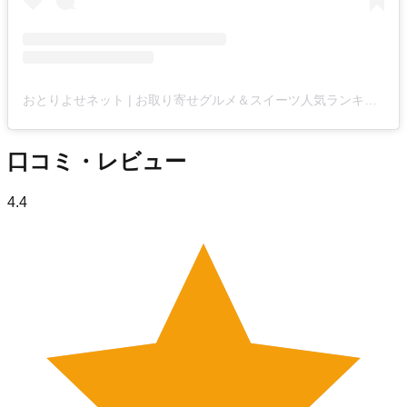
おとりよせネット | お取り寄せグルメ＆スイーツ人気ランキング【公式】(@otoriyose_net)がシェアした投稿
口コミ・レビュー
4.4