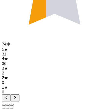
74
件
5
★
31
4
★
36
3
★
2
2
★
0
1
★
0