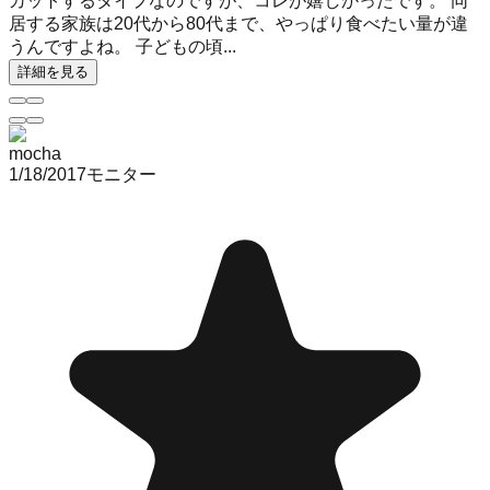
カットするタイプなのですが、コレが嬉しかったです。 同
居する家族は20代から80代まで、やっぱり食べたい量が違
うんですよね。 子どもの頃...
詳細を見る
mocha
1/18/2017
モニター