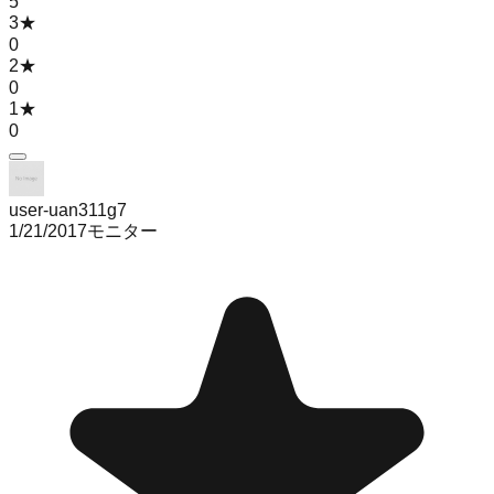
5
3
★
0
2
★
0
1
★
0
user-uan311g7
1/21/2017
モニター