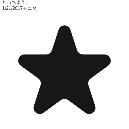
たっちようこ
1/21/2017
モニター