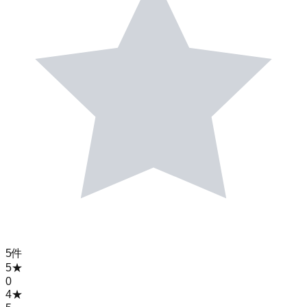
5
件
5
★
0
4
★