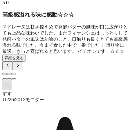
5.0
高級感溢れる味に感動☆☆☆
マドレーヌは甘さ控えめで発酵バターの風味が口に広がりと
ても上品な味わいでした、またフィナンシェはしっとりして
発酵バターの風味は勿論のこと、口触りも良くとても高級感
溢れる味でした。今まで食した中で一番でした！ 贈り物に
最適、きっと喜ばれると思います。 イチオシです！☆☆☆
詳細を見る
すず
10/26/2013
モニター