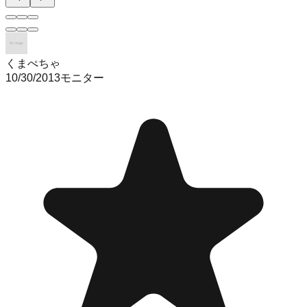
くまぺちゃ
10/30/2013
モニター