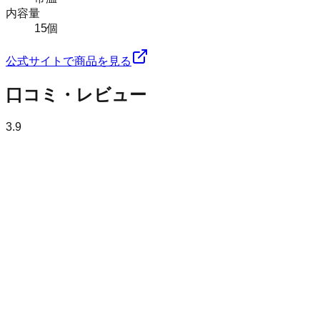
内容量
15個
公式サイトで商品を見る
口コミ・レビュー
3.9