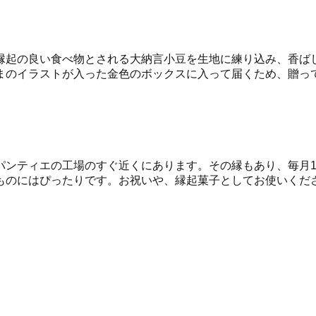
縁起の良い食べ物とされる大納言小豆を生地に練り込み、香ば
まのイラストが入った金色のボックスに入って届くため、贈っ
パンティエの工場のすぐ近くにあります。その縁もあり、毎月
ものにはぴったりです。お祝いや、縁起菓子としてお使いくだ