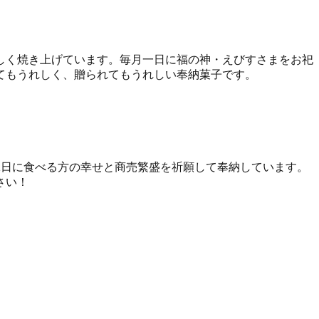
しく焼き上げています。毎月一日に福の神・えびすさまをお祀
てもうれしく、贈られてもうれしい奉納菓子です。
1日に食べる方の幸せと商売繁盛を祈願して奉納しています。
さい！