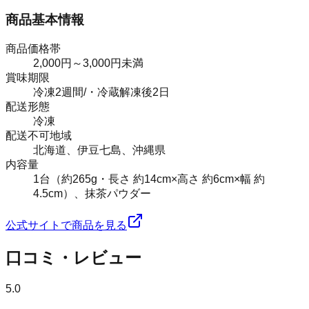
商品基本情報
商品価格帯
2,000円～3,000円未満
賞味期限
冷凍2週間/・冷蔵解凍後2日
配送形態
冷凍
配送不可地域
北海道、伊豆七島、沖縄県
内容量
1台（約265g・長さ 約14cm×高さ 約6cm×幅 約
4.5cm）、抹茶パウダー
公式サイトで商品を見る
口コミ・レビュー
5.0