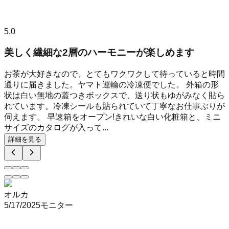
5.0
美しく繊細な2層のハーモニーが楽しめます
お茶が大好きなので、とてもワクワクして待っていると時間
通りに届きました。ヤマト運輸の冷凍便でした。 外箱の形
状は白い無地の蓋つきボックスで、送り状もゆがみなく貼ら
れています。冷凍シールも貼られていて丁寧なお仕事ぶりが
伺えます。 早速箱をオープン!きれいな白い化粧箱と、ミニ
サイズのカタログが入って...
詳細を見る
オルカ
5/17/2025
モニター