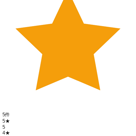
5
件
5
★
5
4
★