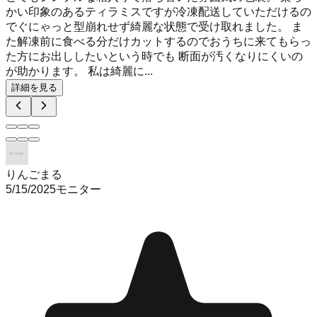
かい印象のあるティラミスですが冷凍配送していただけるの
でぐにゃっと型崩れせず綺麗な状態で受け取れました。 ま
た解凍前に食べる分だけカットするのでおうちに来てもらっ
た方にお出ししたいという時でも 断面が汚くなりにくいの
が助かります。 私は綺麗に...
詳細を見る
りんごまる
5/15/2025
モニター