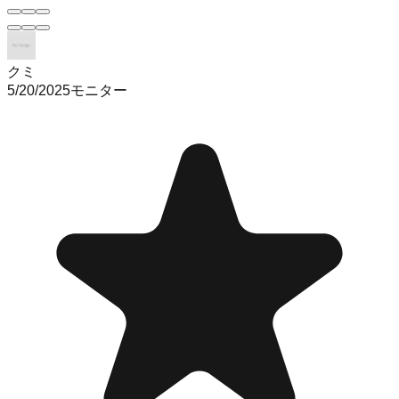
クミ
5/20/2025
モニター