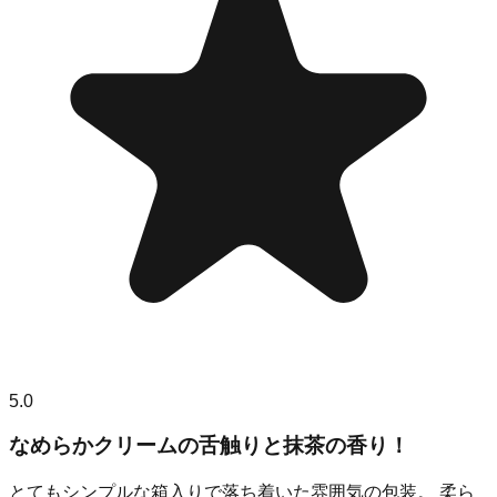
5.0
なめらかクリームの舌触りと抹茶の香り！
とてもシンプルな箱入りで落ち着いた雰囲気の包装。 柔ら