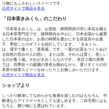
り物にもふさわしいスイーツです。
公式サイトで商品を見る
「日本茶きみくら」のこだわり
「日本茶きみくら」は、お茶処・静岡県掛川市に本店を構え
る日本茶専門店です。静岡県内を中心に、日本全国から厳選
した日本茶のほか、お茶の時間を豊かにする茶道具やお菓
子、季節ごとのギフトを紹介しています。 「きみくら」
は、漢字で書くと「貴美蔵」です。一葉のお茶をつくりあげ
る自然の営みや人の想い、または技。それらは貴く、美しい
ものが集う蔵。それがきみくらなのです。 本店２階の茶寮
では、四季折々の庭園の景色を眺めながら、選りすぐりの日
本茶や抹茶スイーツをゆったりとお愉しみいただけます。
公式サイトで商品を見る
ショップより
しっかり解凍してなめらかな食感を楽しむのはもちろん、半
解凍ならアイスケーキとしても楽しめます。ご自宅用にはも
ちろん、贈り物にも選ばれています。