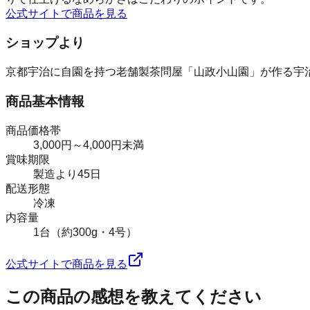
公式サイトで商品を見る
ショップより
京都宇治に自園を持つ老舗製茶問屋「山政小山園」が作る宇
商品基本情報
商品価格帯
3,000円～4,000円未満
賞味期限
製造より45日
配送形態
冷凍
内容量
1台（約300g・4号）
公式サイトで商品を見る
この商品の感想を教えてください