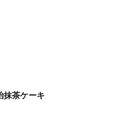
治抹茶ケーキ