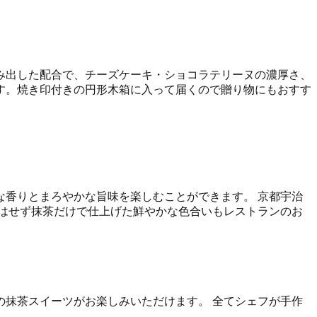
み出した配合で、チーズケーキ・ショコラテリーヌの濃厚さ、
す。焼き印付きの円形木箱に入って届くので贈り物にもおすす
香りとまろやかな旨味を楽しむことができます。 京都宇治
はせず抹茶だけで仕上げた鮮やかな色合いもレストランのお
抹茶スイーツがお楽しみいただけます。 全てシェフが手作