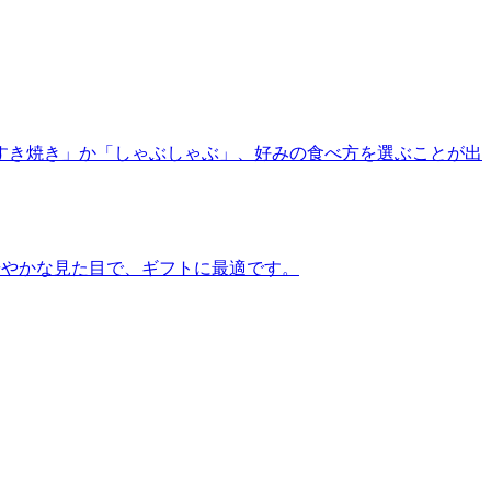
すき焼き」か「しゃぶしゃぶ」、好みの食べ方を選ぶことが出
華やかな見た目で、ギフトに最適です。