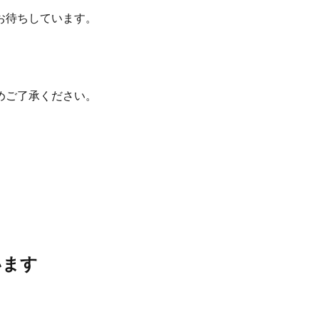
お待ちしています。
めご了承ください。
います