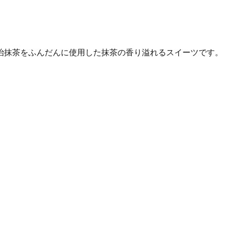
治抹茶をふんだんに使用した抹茶の香り溢れるスイーツです。