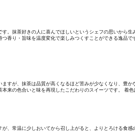
です。抹茶好きの人に喜んでほしいというシェフの思いから生
持つ香り・旨味を温度変化で楽しみつくすことができる逸品で
いますが、抹茶は品質が高くなるほど苦みが少なくなり、豊かな
茶本来の色合いと味を再現したこだわりのスイーツです。 着色
すが、常温に少しおいてから召し上がると、よりとろける食感の