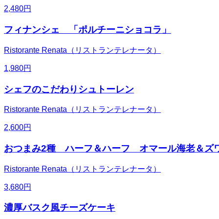
2,480
円
フィナンシェ 「ポルチーニショコラ」
Ristorante Renata（リストランテレナータ）
1,980
円
シェフのこだわりシュトーレン
Ristorante Renata（リストランテレナータ）
2,600
円
おつまみ2種 ハーフ＆ハーフ オマール海老＆ズ
Ristorante Renata（リストランテレナータ）
3,680
円
濃厚バスク風チーズケーキ