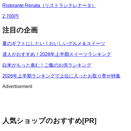
Ristorante Renata（リストランテレナータ）
2,700
円
注目の企画
夏のギフトにしたい！おいしいグルメ＆スイーツ
達人がおすすめ！2026年上半期スイーツランキング
白米がもっと進む！ご飯のお供ランキング
2026年上半期ランキングで上位に入ったお取り寄せ特集
Advertisement
人気ショップのおすすめ
[PR]