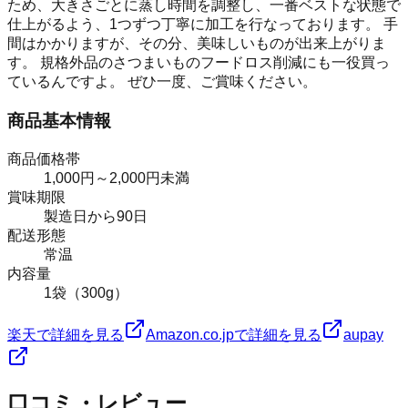
ため、大きさごとに蒸し時間を調整し、一番ベストな状態で
仕上がるよう、1つずつ丁寧に加工を行なっております。 手
間はかかりますが、その分、美味しいものが出来上がりま
す。 規格外品のさつまいものフードロス削減にも一役買っ
ているんですよ。 ぜひ一度、ご賞味ください。
商品基本情報
商品価格帯
1,000円～2,000円未満
賞味期限
製造日から90日
配送形態
常温
内容量
1袋（300g）
楽天で詳細を見る
Amazon.co.jpで詳細を見る
aupay
口コミ・レビュー