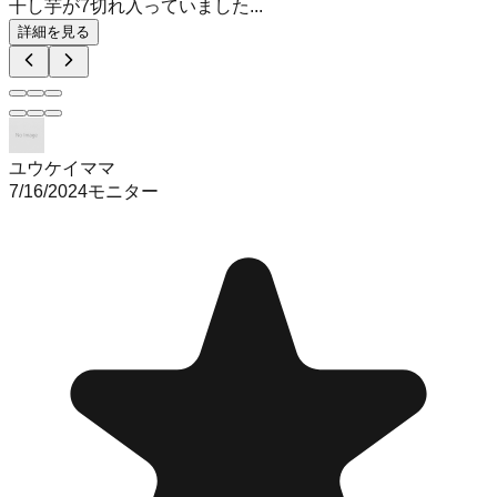
干し芋が7切れ入っていました...
詳細を見る
ユウケイママ
7/16/2024
モニター