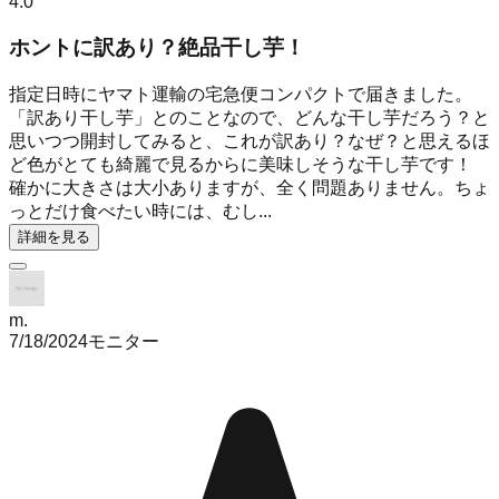
4.0
ホントに訳あり？絶品干し芋！
指定日時にヤマト運輸の宅急便コンパクトで届きました。
「訳あり干し芋」とのことなので、どんな干し芋だろう？と
思いつつ開封してみると、これが訳あり？なぜ？と思えるほ
ど色がとても綺麗で見るからに美味しそうな干し芋です！
確かに大きさは大小ありますが、全く問題ありません。ちょ
っとだけ食べたい時には、むし...
詳細を見る
m.
7/18/2024
モニター