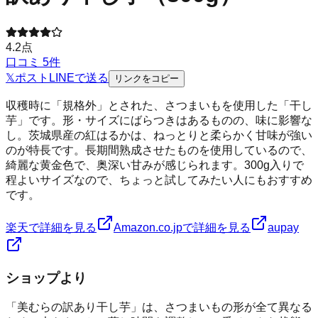
4.2
点
口コミ
5
件
𝕏
ポスト
LINE
で送る
リンクをコピー
収穫時に「規格外」とされた、さつまいもを使用した「干し
芋」です。形・サイズにばらつきはあるものの、味に影響な
し。茨城県産の紅はるかは、ねっとりと柔らかく甘味が強い
のが特長です。長期間熟成させたものを使用しているので、
綺麗な黄金色で、奥深い甘みが感じられます。300g入りで
程よいサイズなので、ちょっと試してみたい人にもおすすめ
です。
楽天で詳細を見る
Amazon.co.jpで詳細を見る
aupay
ショップより
「美むらの訳あり干し芋」は、さつまいもの形が全て異なる