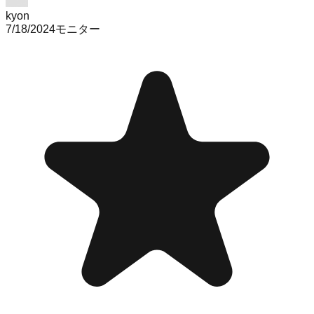
kyon
7/18/2024
モニター