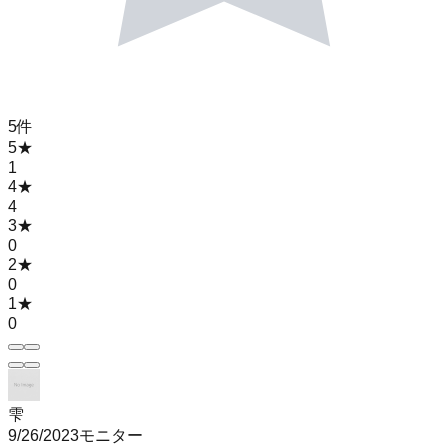
5
件
5
★
1
4
★
4
3
★
0
2
★
0
1
★
0
雫
9/26/2023
モニター