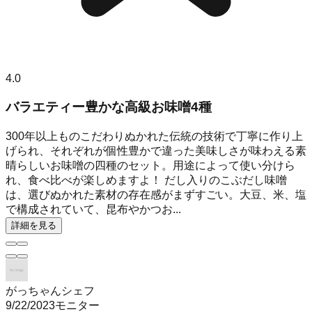
4.0
バラエティー豊かな高級お味噌4種
300年以上ものこだわりぬかれた伝統の技術で丁寧に作り上
げられ、それぞれが個性豊かで違った美味しさが味わえる素
晴らしいお味噌の四種のセット。用途によって使い分けら
れ、食べ比べが楽しめますよ！ だし入りのこぶだし味噌
は、選びぬかれた素材の存在感がまずすごい。大豆、米、塩
で構成されていて、昆布やかつお...
詳細を見る
がっちゃんシェフ
9/22/2023
モニター