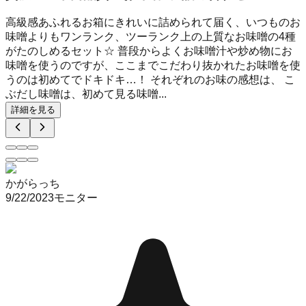
高級感あふれるお箱にきれいに詰められて届く、いつものお
味噌よりもワンランク、ツーランク上の上質なお味噌の4種
がたのしめるセット☆ 普段からよくお味噌汁や炒め物にお
味噌を使うのですが、ここまでこだわり抜かれたお味噌を使
うのは初めてでドキドキ…！ それぞれのお味の感想は、 こ
ぶだし味噌は、初めて見る味噌...
詳細を見る
かがらっち
9/22/2023
モニター