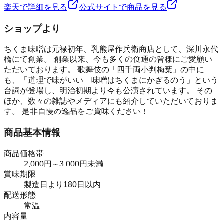
楽天で詳細を見る
公式サイトで商品を見る
ショップより
ちくま味噌は元禄初年、乳熊屋作兵衛商店として、深川永代
橋にて創業。 創業以来、今も多くの食通の皆様にご愛顧い
ただいております。 歌舞伎の「四千両小判梅葉」の中に
も、「道理で味がいい 味噌はちくまにかぎるのう」という
台詞が登場し、明治初期より今も公演されています。 その
ほか、数々の雑誌やメディアにも紹介していただいておりま
す。 是非自慢の逸品をご賞味ください！
商品基本情報
商品価格帯
2,000円～3,000円未満
賞味期限
製造日より180日以内
配送形態
常温
内容量