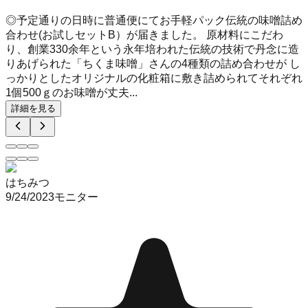
◎予定通りの日時に普通便にてお手軽パック伝統の味噌詰め
合わせ(お試しセットB）が届きました。 原材料にこだわ
り、創業330余年という永年培われた伝統の技術で丹念に造
りあげられた「ちくま味噌」さんの4種類の詰め合わせが し
っかりとしたオリジナルの化粧箱に敷き詰められてそれぞれ
1個500ｇのお味噌が丈夫...
詳細を見る
はちみつ
9/24/2023
モニター