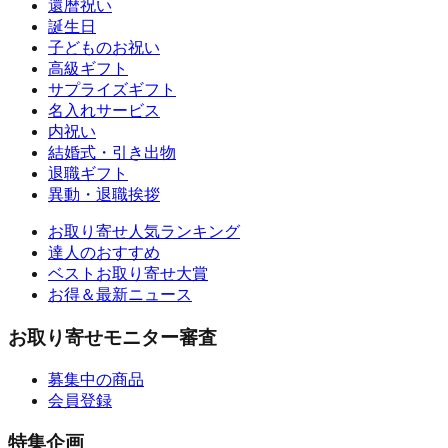
還暦祝い
誕生日
子どものお祝い
高級ギフト
サプライズギフト
名入れサービス
内祝い
結婚式・引き出物
退職ギフト
異動・退職挨拶
お取り寄せ人気ランキング
達人のおすすめ
ベストお取り寄せ大賞
お得＆最新ニュース
お取り寄せモニター審査
募集中の商品
会員登録
特集企画