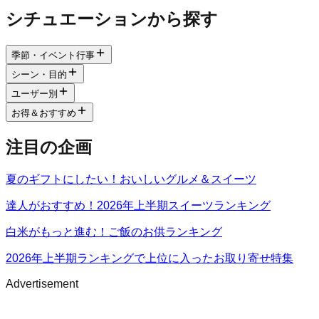
シチュエーションから探す
季節・イベント行事
シーン・目的
ユーザー別
お得＆おすすめ
注目の企画
夏のギフトにしたい！おいしいグルメ＆スイーツ
達人がおすすめ！2026年上半期スイーツランキング
白米がもっと進む！ご飯のお供ランキング
2026年上半期ランキングで上位に入ったお取り寄せ特集
Advertisement