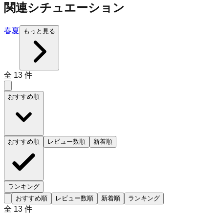
関連シチュエーション
春
夏
もっと見る
全
13
件
おすすめ順
おすすめ順
レビュー数順
新着順
ランキング
おすすめ順
レビュー数順
新着順
ランキング
全
13
件