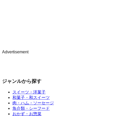
Advertisement
ジャンルから探す
スイーツ・洋菓子
和菓子・和スイーツ
肉・ハム・ソーセージ
魚介類・シーフード
おかず・お惣菜