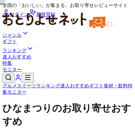
全国の「おいしい」が集まる、お取り寄せレビューサイト
ログイン
新規登録
ジャンル
ギフト
ランキング
達人おすすめ
特集
モニター
グルメ
スイーツ
ランキング
達人おすすめ
ギフト
食材・飲料
特
集
モニター
ひなまつりのお取り寄せおす
すめ