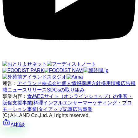
運営：
アイランド株式会社
個人情報保護方針
採用情報
広告掲
載
ニュースリリース
SDGsの取り組み
事業内容：
食品ECサイト（オンラインショップ）の集客・
販促支援事業
|
料理インフルエンサーマーケティング・プロ
モーション事業
|
タイアップ記事広告事業
(C) Ai-LAND Co.,Ltd. All rights reserved.
AI相談