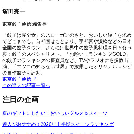
塚田亮一
東京餃子通信 編集長
「餃子は完全食」のスローガンのもと、おいしい餃子を求め
てどこまでも。首都圏はもとより、宇都宮や浜松などの日本
全国の餃子タウン、さらには世界中の餃子風料理を日々食べ
歩く餃子のスペシャリスト。「お願い！ランキングGOLD」
の餃子のランキングの審査員など、TVやラジオにも多数出
演。「マツコの知らない世界」で披露したオリジナルレシピ
の自作餃子も評判。
東京餃子通信
↗
この達人の記事一覧へ
注目の企画
夏のギフトにしたい！おいしいグルメ＆スイーツ
達人がおすすめ！2026年上半期スイーツランキング