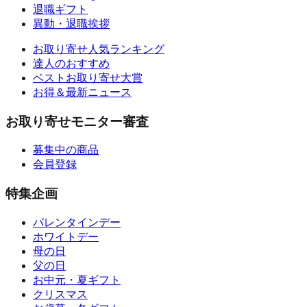
退職ギフト
異動・退職挨拶
お取り寄せ人気ランキング
達人のおすすめ
ベストお取り寄せ大賞
お得＆最新ニュース
お取り寄せモニター審査
募集中の商品
会員登録
特集企画
バレンタインデー
ホワイトデー
母の日
父の日
お中元・夏ギフト
クリスマス