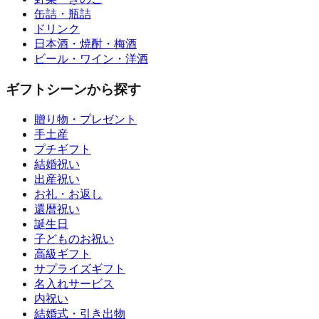
缶詰・瓶詰
ドリンク
日本酒・焼酎・梅酒
ビール・ワイン・洋酒
ギフトシーンから探す
贈り物・プレゼント
手土産
プチギフト
結婚祝い
出産祝い
お礼・お返し
還暦祝い
誕生日
子どものお祝い
高級ギフト
サプライズギフト
名入れサービス
内祝い
結婚式・引き出物