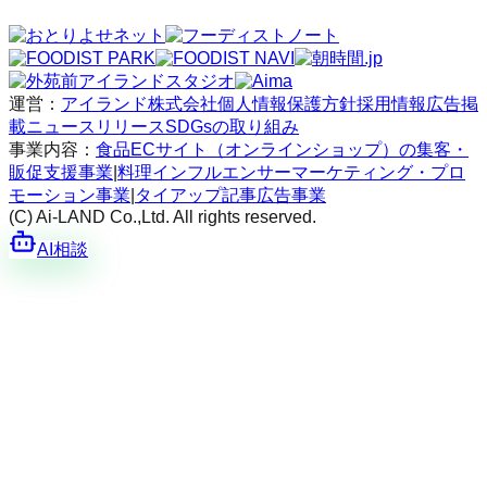
運営：
アイランド株式会社
個人情報保護方針
採用情報
広告掲
載
ニュースリリース
SDGsの取り組み
事業内容：
食品ECサイト（オンラインショップ）の集客・
販促支援事業
|
料理インフルエンサーマーケティング・プロ
モーション事業
|
タイアップ記事広告事業
(C) Ai-LAND Co.,Ltd. All rights reserved.
AI相談