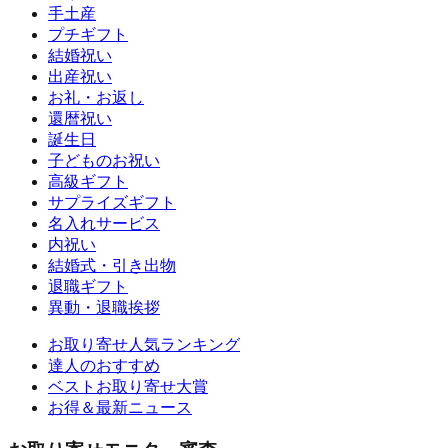
手土産
プチギフト
結婚祝い
出産祝い
お礼・お返し
還暦祝い
誕生日
子どものお祝い
高級ギフト
サプライズギフト
名入れサービス
内祝い
結婚式・引き出物
退職ギフト
異動・退職挨拶
お取り寄せ人気ランキング
達人のおすすめ
ベストお取り寄せ大賞
お得＆最新ニュース