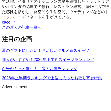
て活躍。イタリアのミシュランの星を獲得したトラットリア
やオランダの花屋での修行、レストラン経営、海外生活で得
た感性を活かし、食空間や生活空間、ウェディングなどのト
ータルコーディネートを手がけている。
caco
↗
この達人の記事一覧へ
注目の企画
夏のギフトにしたい！おいしいグルメ＆スイーツ
達人がおすすめ！2026年上半期スイーツランキング
白米がもっと進む！ご飯のお供ランキング
2026年上半期ランキングで上位に入ったお取り寄せ特集
Advertisement