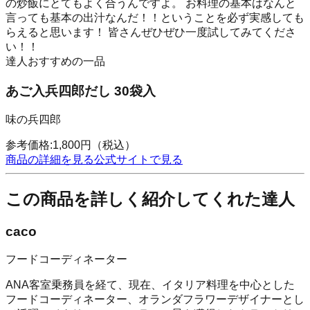
の炒飯にとてもよく合うんですよ。 お料理の基本はなんと
言っても基本の出汁なんだ！！ということを必ず実感しても
らえると思います！ 皆さんぜひぜひ一度試してみてくださ
い！！
達人おすすめの一品
あご入兵四郎だし 30袋入
味の兵四郎
参考価格:
1,800
円
（税込）
商品の詳細を見る
公式サイトで見る
この商品を詳しく紹介してくれた達人
caco
フードコーディネーター
ANA客室乗務員を経て、現在、イタリア料理を中心とした
フードコーディネーター、オランダフラワーデザイナーとし