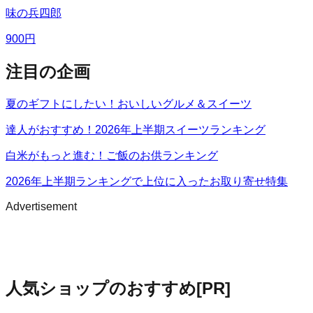
味の兵四郎
900
円
注目の企画
夏のギフトにしたい！おいしいグルメ＆スイーツ
達人がおすすめ！2026年上半期スイーツランキング
白米がもっと進む！ご飯のお供ランキング
2026年上半期ランキングで上位に入ったお取り寄せ特集
Advertisement
人気ショップのおすすめ
[PR]