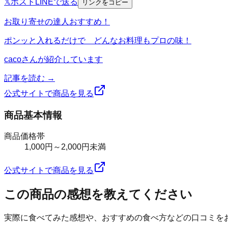
𝕏
ポスト
LINE
で送る
リンクをコピー
お取り寄せの達人おすすめ！
ポンッと入れるだけで どんなお料理もプロの味！
caco
さんが紹介しています
記事を読む →
公式サイトで商品を見る
商品基本情報
商品価格帯
1,000円～2,000円未満
公式サイトで商品を見る
この商品の感想を教えてください
実際に食べてみた感想や、おすすめの食べ方などの口コミを