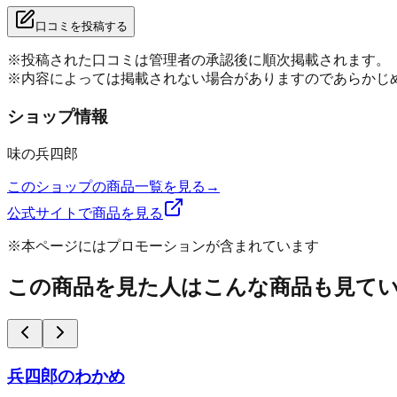
口コミを投稿する
※投稿された口コミは管理者の承認後に順次掲載されます。
※内容によっては掲載されない場合がありますのであらかじ
ショップ情報
味の兵四郎
このショップの商品一覧を見る
→
公式サイトで商品を見る
※本ページにはプロモーションが含まれています
この商品を見た人はこんな商品も見て
兵四郎のわかめ