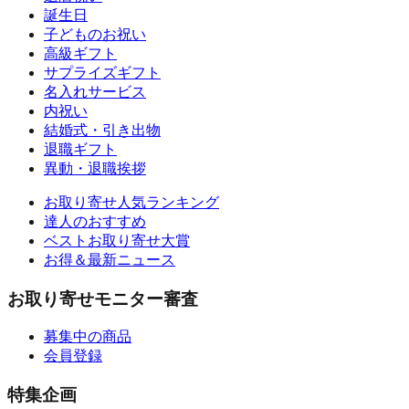
誕生日
子どものお祝い
高級ギフト
サプライズギフト
名入れサービス
内祝い
結婚式・引き出物
退職ギフト
異動・退職挨拶
お取り寄せ人気ランキング
達人のおすすめ
ベストお取り寄せ大賞
お得＆最新ニュース
お取り寄せモニター審査
募集中の商品
会員登録
特集企画