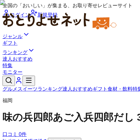
全国の「おいしい」が集まる、お取り寄せレビューサイト
ログイン
新規登録
ジャンル
ギフト
ランキング
達人おすすめ
特集
モニター
グルメ
スイーツ
ランキング
達人おすすめ
ギフト
食材・飲料
特
福岡
味の兵四郎
あご入兵四郎だし 
口コミ
0
件