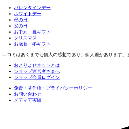
バレンタインデー
ホワイトデー
母の日
父の日
お中元・夏ギフト
クリスマス
お歳暮・冬ギフト
口コミはあくまでも個人の感想であり、個人差があります。
おとりよせネットとは
ショップ運営者さまへ
ショップ会員ログイン
免責・著作権・プライバシーポリシー
お問い合わせ
メディア実績