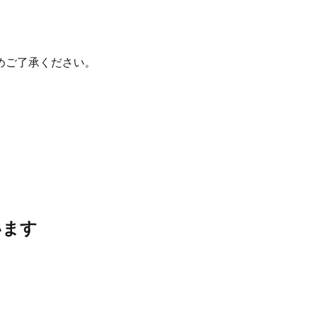
めご了承ください。
います