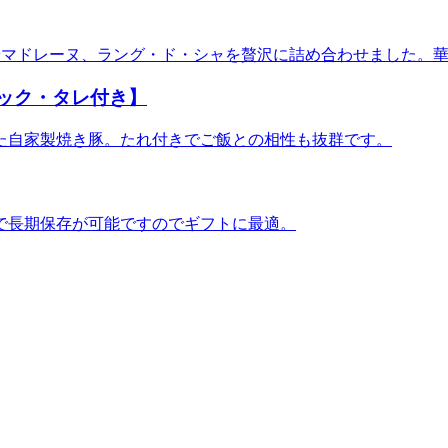
やマドレーヌ、ラング・ド・シャを贅沢に詰め合わせました。
パック・タレ付き】
た自家製焼き豚。たれ付きでご飯との相性も抜群です。
で長期保存が可能ですのでギフトに最適。