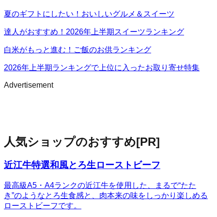
夏のギフトにしたい！おいしいグルメ＆スイーツ
達人がおすすめ！2026年上半期スイーツランキング
白米がもっと進む！ご飯のお供ランキング
2026年上半期ランキングで上位に入ったお取り寄せ特集
Advertisement
人気ショップのおすすめ
[PR]
近江牛特選和風とろ生ローストビーフ
最高級A5・A4ランクの近江牛を使用した、まるで“たた
き”のようなとろ生食感と、肉本来の味をしっかり楽しめる
ローストビーフです。