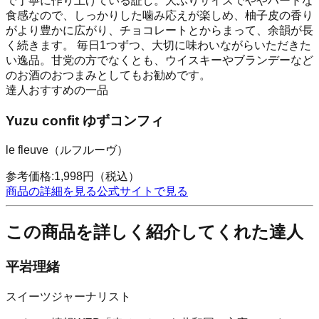
で丁寧に作り上げている証し。大ぶりサイズでややハードな
食感なので、しっかりした噛み応えが楽しめ、柚子皮の香り
がより豊かに広がり、チョコレートとからまって、余韻が長
く続きます。 毎日1つずつ、大切に味わいながらいただきた
い逸品。甘党の方でなくとも、ウイスキーやブランデーなど
のお酒のおつまみとしてもお勧めです。
達人おすすめの一品
Yuzu confit ゆずコンフィ
le fleuve（ルフルーヴ）
参考価格:
1,998
円
（税込）
商品の詳細を見る
公式サイトで見る
この商品を詳しく紹介してくれた達人
平岩理緒
スイーツジャーナリスト