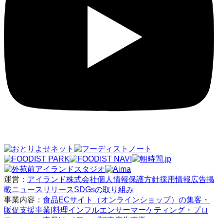
運営：
アイランド株式会社
個人情報保護方針
採用情報
広告掲
載
ニュースリリース
SDGsの取り組み
事業内容：
食品ECサイト（オンラインショップ）の集客・
販促支援事業
|
料理インフルエンサーマーケティング・プロ