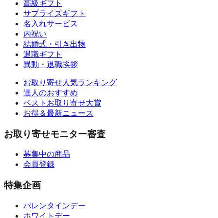
高級ギフト
サプライズギフト
名入れサービス
内祝い
結婚式・引き出物
退職ギフト
異動・退職挨拶
お取り寄せ人気ランキング
達人のおすすめ
ベストお取り寄せ大賞
お得＆最新ニュース
お取り寄せモニター審査
募集中の商品
会員登録
特集企画
バレンタインデー
ホワイトデー