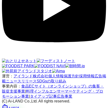
運営：
アイランド株式会社
個人情報保護方針
採用情報
広告掲
載
ニュースリリース
SDGsの取り組み
事業内容：
食品ECサイト（オンラインショップ）の集客・
販促支援事業
|
料理インフルエンサーマーケティング・プロ
モーション事業
|
タイアップ記事広告事業
(C) Ai-LAND Co.,Ltd. All rights reserved.