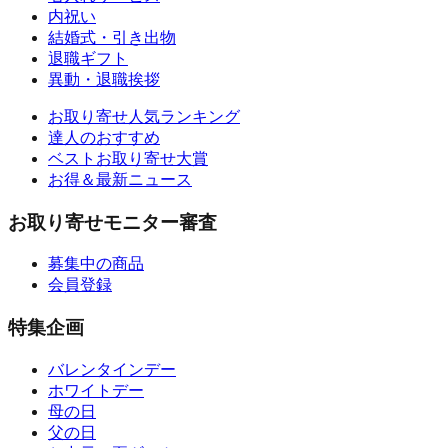
内祝い
結婚式・引き出物
退職ギフト
異動・退職挨拶
お取り寄せ人気ランキング
達人のおすすめ
ベストお取り寄せ大賞
お得＆最新ニュース
お取り寄せモニター審査
募集中の商品
会員登録
特集企画
バレンタインデー
ホワイトデー
母の日
父の日