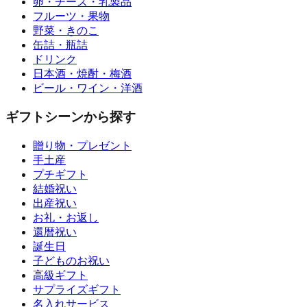
卵・チーズ・乳製品
フルーツ・果物
野菜・きのこ
缶詰・瓶詰
ドリンク
日本酒・焼酎・梅酒
ビール・ワイン・洋酒
ギフトシーンから探す
贈り物・プレゼント
手土産
プチギフト
結婚祝い
出産祝い
お礼・お返し
還暦祝い
誕生日
子どものお祝い
高級ギフト
サプライズギフト
名入れサービス