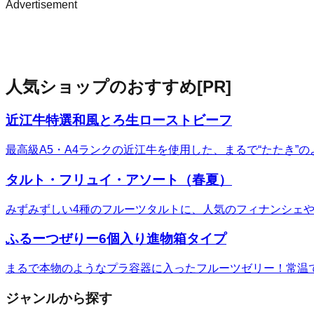
Advertisement
人気ショップのおすすめ
[PR]
近江牛特選和風とろ生ローストビーフ
最高級A5・A4ランクの近江牛を使用した、まるで“たたき
タルト・フリュイ・アソート（春夏）
みずみずしい4種のフルーツタルトに、人気のフィナンシェ
ふるーつぜりー6個入り進物箱タイプ
まるで本物のようなプラ容器に入ったフルーツゼリー！常温
ジャンルから探す