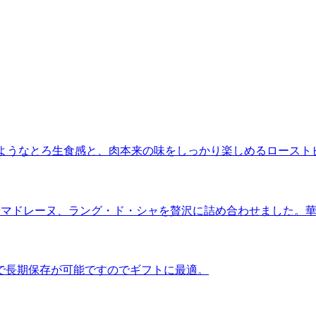
”のようなとろ生食感と、肉本来の味をしっかり楽しめるロースト
やマドレーヌ、ラング・ド・シャを贅沢に詰め合わせました。
で長期保存が可能ですのでギフトに最適。