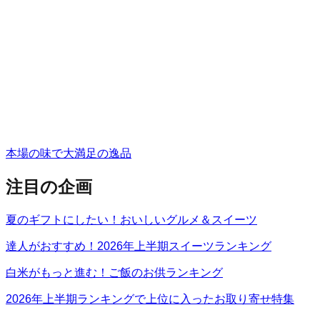
本場の味で大満足の逸品
注目の企画
夏のギフトにしたい！おいしいグルメ＆スイーツ
達人がおすすめ！2026年上半期スイーツランキング
白米がもっと進む！ご飯のお供ランキング
2026年上半期ランキングで上位に入ったお取り寄せ特集