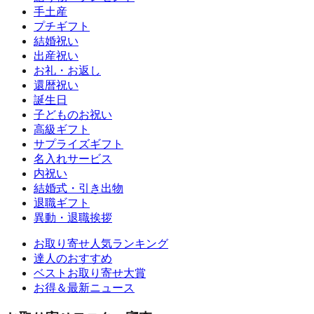
手土産
プチギフト
結婚祝い
出産祝い
お礼・お返し
還暦祝い
誕生日
子どものお祝い
高級ギフト
サプライズギフト
名入れサービス
内祝い
結婚式・引き出物
退職ギフト
異動・退職挨拶
お取り寄せ人気ランキング
達人のおすすめ
ベストお取り寄せ大賞
お得＆最新ニュース