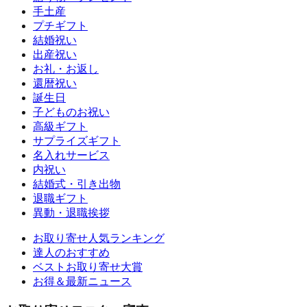
手土産
プチギフト
結婚祝い
出産祝い
お礼・お返し
還暦祝い
誕生日
子どものお祝い
高級ギフト
サプライズギフト
名入れサービス
内祝い
結婚式・引き出物
退職ギフト
異動・退職挨拶
お取り寄せ人気ランキング
達人のおすすめ
ベストお取り寄せ大賞
お得＆最新ニュース