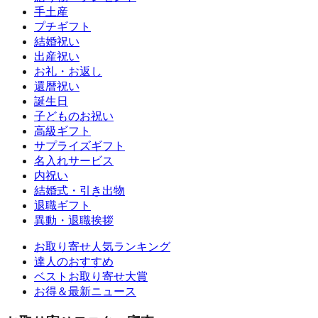
手土産
プチギフト
結婚祝い
出産祝い
お礼・お返し
還暦祝い
誕生日
子どものお祝い
高級ギフト
サプライズギフト
名入れサービス
内祝い
結婚式・引き出物
退職ギフト
異動・退職挨拶
お取り寄せ人気ランキング
達人のおすすめ
ベストお取り寄せ大賞
お得＆最新ニュース