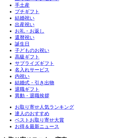
手土産
プチギフト
結婚祝い
出産祝い
お礼・お返し
還暦祝い
誕生日
子どものお祝い
高級ギフト
サプライズギフト
名入れサービス
内祝い
結婚式・引き出物
退職ギフト
異動・退職挨拶
お取り寄せ人気ランキング
達人のおすすめ
ベストお取り寄せ大賞
お得＆最新ニュース