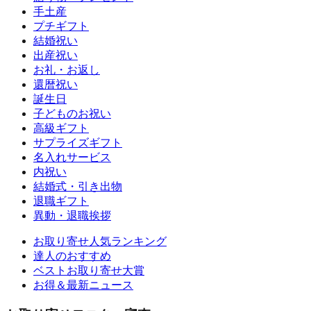
手土産
プチギフト
結婚祝い
出産祝い
お礼・お返し
還暦祝い
誕生日
子どものお祝い
高級ギフト
サプライズギフト
名入れサービス
内祝い
結婚式・引き出物
退職ギフト
異動・退職挨拶
お取り寄せ人気ランキング
達人のおすすめ
ベストお取り寄せ大賞
お得＆最新ニュース