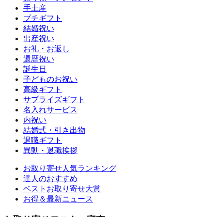
手土産
プチギフト
結婚祝い
出産祝い
お礼・お返し
還暦祝い
誕生日
子どものお祝い
高級ギフト
サプライズギフト
名入れサービス
内祝い
結婚式・引き出物
退職ギフト
異動・退職挨拶
お取り寄せ人気ランキング
達人のおすすめ
ベストお取り寄せ大賞
お得＆最新ニュース