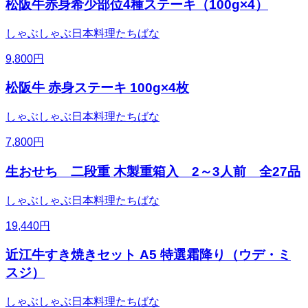
松阪牛赤身希少部位4種ステーキ（100g×4）
しゃぶしゃぶ日本料理たちばな
9,800
円
松阪牛 赤身ステーキ 100g×4枚
しゃぶしゃぶ日本料理たちばな
7,800
円
生おせち 二段重 木製重箱入 2～3人前 全27品
しゃぶしゃぶ日本料理たちばな
19,440
円
近江牛すき焼きセット A5 特選霜降り（ウデ・ミ
スジ）
しゃぶしゃぶ日本料理たちばな