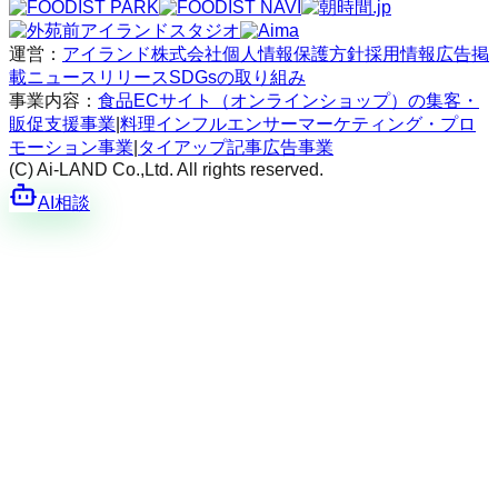
運営：
アイランド株式会社
個人情報保護方針
採用情報
広告掲
載
ニュースリリース
SDGsの取り組み
事業内容：
食品ECサイト（オンラインショップ）の集客・
販促支援事業
|
料理インフルエンサーマーケティング・プロ
モーション事業
|
タイアップ記事広告事業
(C) Ai-LAND Co.,Ltd. All rights reserved.
AI相談