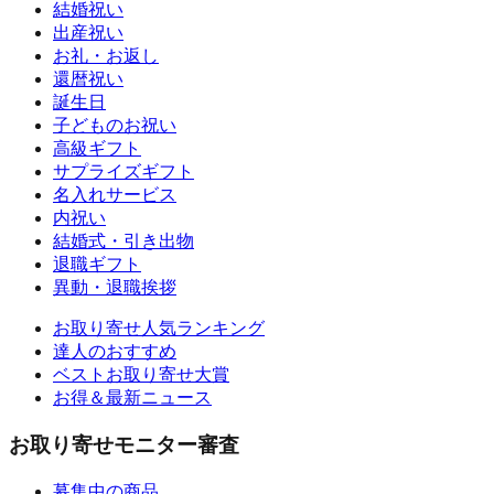
結婚祝い
出産祝い
お礼・お返し
還暦祝い
誕生日
子どものお祝い
高級ギフト
サプライズギフト
名入れサービス
内祝い
結婚式・引き出物
退職ギフト
異動・退職挨拶
お取り寄せ人気ランキング
達人のおすすめ
ベストお取り寄せ大賞
お得＆最新ニュース
お取り寄せモニター審査
募集中の商品