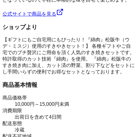
公式サイトで商品を見る
ショップより
【ギフトにもご自宅用にもぴったり！『綿肉』松阪牛（ウ
デ・ミスジ）使用のすきやきセット！】 各種ギフトやご自
宅でのプチ贅沢にご用命を頂く人気のすき焼きセットです。
特許取得のカット技術『綿肉』を使用。 『綿肉』松阪牛の
すき焼き肉に加え、カット済の野菜、割り下などをセットに
し手間いらずの便利でお得なセットとなっております。
商品基本情報
商品価格帯
10,000円～15,000円未満
消費期限
出荷日を含めて4日間
配送形態
冷蔵
配送不可地域