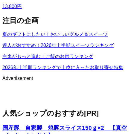
13,800
円
注目の企画
夏のギフトにしたい！おいしいグルメ＆スイーツ
達人がおすすめ！2026年上半期スイーツランキング
白米がもっと進む！ご飯のお供ランキング
2026年上半期ランキングで上位に入ったお取り寄せ特集
Advertisement
人気ショップのおすすめ
[PR]
国産豚 自家製 焼豚スライス150ｇ×2 【真空