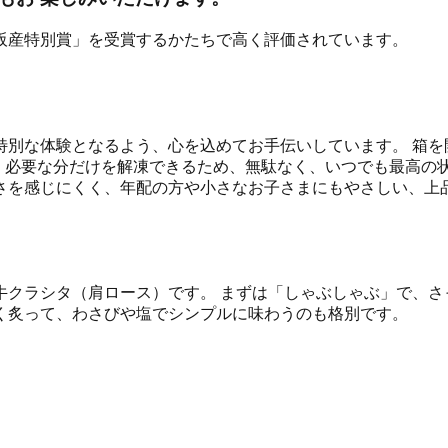
阪産特別賞」を受賞するかたちで高く評価されています。
特別な体験となるよう、心を込めてお手伝いしています。 箱を
。必要な分だけを解凍できるため、無駄なく、いつでも最高の
さを感じにくく、年配の方や小さなお子さまにもやさしい、上
牛クラシタ（肩ロース）です。 まずは「しゃぶしゃぶ」で、さ
く炙って、わさびや塩でシンプルに味わうのも格別です。