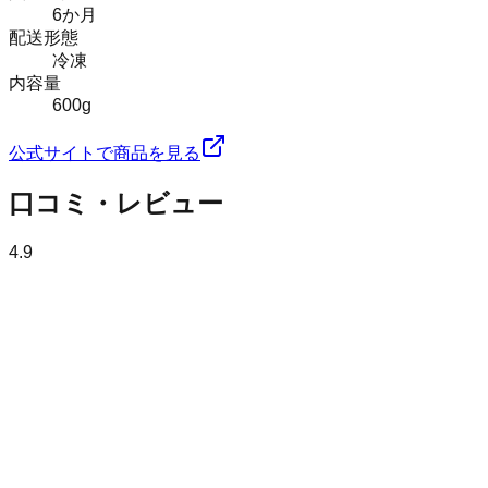
6か月
配送形態
冷凍
内容量
600g
公式サイトで商品を見る
口コミ・レビュー
4.9