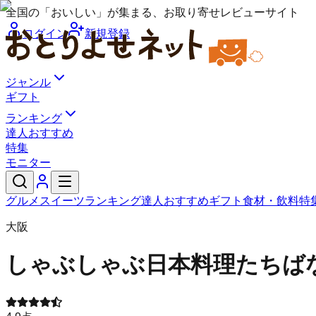
全国の「おいしい」が集まる、お取り寄せレビューサイト
ログイン
新規登録
ジャンル
ギフト
ランキング
達人おすすめ
特集
モニター
グルメ
スイーツ
ランキング
達人おすすめ
ギフト
食材・飲料
特
大阪
しゃぶしゃぶ日本料理たちば