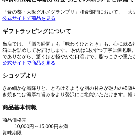
「食の都・大阪グルメグランプリ」和食部門において、「大
公式サイトで商品を見る
ギフトラッピングについて
当店では、「贈る瞬間」も「味わうひととき」も、心に残る
箱にお詰めしてお届けします。 お肉は1枚ずつ丁寧に個包装
でありながら、驚くほど軽やかな口溶けで、脂っこさや重た
公式サイトで商品を見る
ショップより
きめ細かな霜降りと、とろけるような脂の甘みが魅力の松阪
き焼きでは濃厚な旨みをより贅沢にご堪能いただけます。軽
商品基本情報
商品価格帯
10,000円～15,000円未満
賞味期限