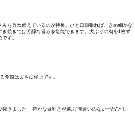
甘みを兼ね備えているのが特長。ひと口頬張れば、きめ細かな
すき焼きでは芳醇な旨みを堪能できます。大ぶりの肉を1枚ず
めです。
ける食感はまさに極上です。
抜きました。 確かな目利きが選ぶ“間違いのない一品”とし