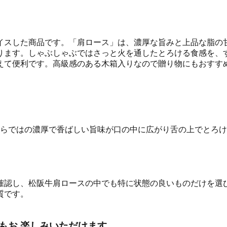
イスした商品です。「肩ロース」は、濃厚な旨みと上品な脂の
ります。しゃぶしゃぶではさっと火を通したとろける食感を、
えて便利です。高級感のある木箱入りなので贈り物にもおすす
ならではの濃厚で香ばしい旨味が口の中に広がり舌の上でとろ
認し、松阪牛肩ロースの中でも特に状態の良いものだけを選び
質です。
もお 楽しみいただけます。