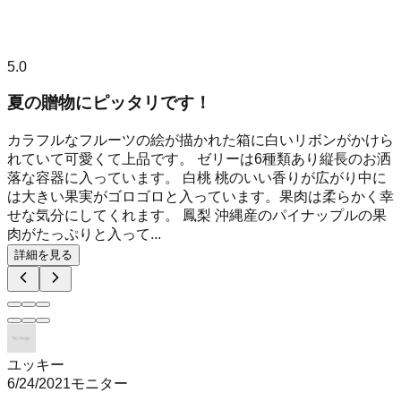
5.0
夏の贈物にピッタリです！
カラフルなフルーツの絵が描かれた箱に白いリボンがかけら
れていて可愛くて上品です。 ゼリーは6種類あり縦長のお洒
落な容器に入っています。 白桃 桃のいい香りが広がり中に
は大きい果実がゴロゴロと入っています。果肉は柔らかく幸
せな気分にしてくれます。 鳳梨 沖縄産のパイナップルの果
肉がたっぷりと入って...
詳細を見る
ユッキー
6/24/2021
モニター