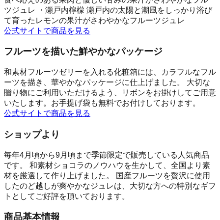
ツジュレ ・瀬戸内檸檬 瀬戸内の太陽と潮風をしっかり浴び
て育ったレモンの果汁がさわやかなフルーツジュレ
公式サイトで商品を見る
フルーツを描いた鮮やかなパッケージ
和素材フルーツゼリーを入れる化粧箱には、カラフルなフル
ーツを描き、華やかなパッケージに仕上げました。 大切な
贈り物にご利用いただけるよう、リボンをお掛けしてご用意
いたします。お手提げ袋も無料でお付けしております。
公式サイトで商品を見る
ショップより
毎年4月頃から9月頃まで季節限定で販売している人気商品
です。 和素材ショコラのノウハウを生かして、全国より素
材を厳選して作り上げました。 国産フルーツを贅沢に使用
したのど越しが爽やかなジュレは、大切な方への特別なギフ
トとしてご好評を頂いております。
商品基本情報