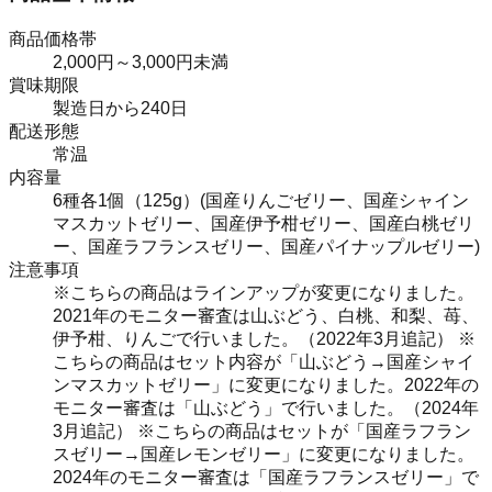
商品価格帯
2,000円～3,000円未満
賞味期限
製造日から240日
配送形態
常温
内容量
6種各1個（125g）(国産りんごゼリー、国産シャイン
マスカットゼリー、国産伊予柑ゼリー、国産白桃ゼリ
ー、国産ラフランスゼリー、国産パイナップルゼリー)
注意事項
※こちらの商品はラインアップが変更になりました。
2021年のモニター審査は山ぶどう、白桃、和梨、苺、
伊予柑、りんごで行いました。（2022年3月追記） ※
こちらの商品はセット内容が「山ぶどう→国産シャイ
ンマスカットゼリー」に変更になりました。2022年の
モニター審査は「山ぶどう」で行いました。（2024年
3月追記） ※こちらの商品はセットが「国産ラフラン
スゼリー→国産レモンゼリー」に変更になりました。
2024年のモニター審査は「国産ラフランスゼリー」で