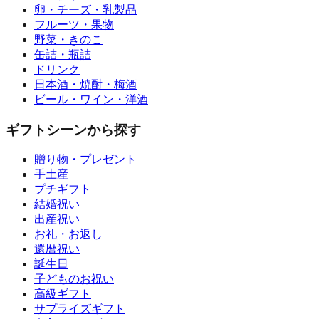
卵・チーズ・乳製品
フルーツ・果物
野菜・きのこ
缶詰・瓶詰
ドリンク
日本酒・焼酎・梅酒
ビール・ワイン・洋酒
ギフトシーンから探す
贈り物・プレゼント
手土産
プチギフト
結婚祝い
出産祝い
お礼・お返し
還暦祝い
誕生日
子どものお祝い
高級ギフト
サプライズギフト