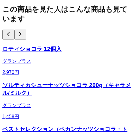
この商品を見た人はこんな商品も見て
います
ロティショコラ 12個入
グランプラス
2,970
円
ソルティカシューナッツショコラ 200g（キャラメ
ル/ミルク）
グランプラス
1,458
円
ベストセレクション（ペカンナッツショコラ・ト