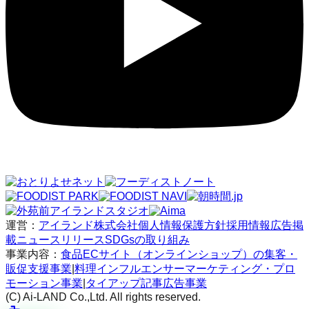
運営：
アイランド株式会社
個人情報保護方針
採用情報
広告掲
載
ニュースリリース
SDGsの取り組み
事業内容：
食品ECサイト（オンラインショップ）の集客・
販促支援事業
|
料理インフルエンサーマーケティング・プロ
モーション事業
|
タイアップ記事広告事業
(C) Ai-LAND Co.,Ltd. All rights reserved.