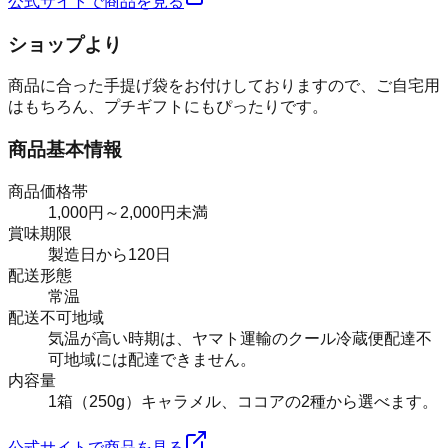
公式サイトで商品を見る
ショップより
商品に合った手提げ袋をお付けしておりますので、ご自宅用
はもちろん、プチギフトにもぴったりです。
商品基本情報
商品価格帯
1,000円～2,000円未満
賞味期限
製造日から120日
配送形態
常温
配送不可地域
気温が高い時期は、ヤマト運輸のクール冷蔵便配達不
可地域には配達できません。
内容量
1箱（250g）キャラメル、ココアの2種から選べます。
公式サイトで商品を見る