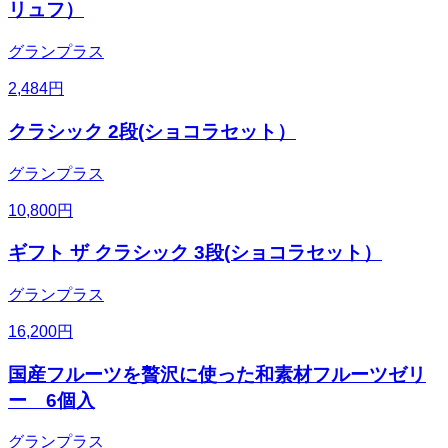
リュフ）
グランプラス
2,484
円
クラシック 2段(ショコラセット）
グランプラス
10,800
円
ギフト ザ クラシック 3段(ショコラセット）
グランプラス
16,200
円
国産フルーツを贅沢に使った和素材フルーツゼリ
ー 6個入
グランプラス