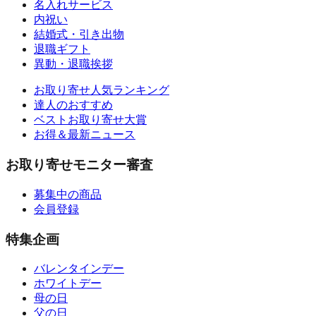
名入れサービス
内祝い
結婚式・引き出物
退職ギフト
異動・退職挨拶
お取り寄せ人気ランキング
達人のおすすめ
ベストお取り寄せ大賞
お得＆最新ニュース
お取り寄せモニター審査
募集中の商品
会員登録
特集企画
バレンタインデー
ホワイトデー
母の日
父の日