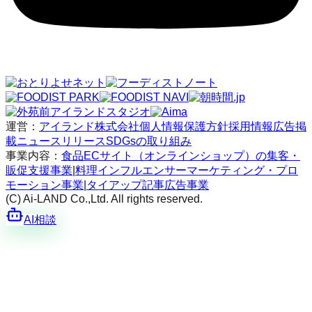
運営：
アイランド株式会社
個人情報保護方針
採用情報
広告掲
載
ニュースリリース
SDGsの取り組み
事業内容：
食品ECサイト（オンラインショップ）の集客・
販促支援事業
|
料理インフルエンサーマーケティング・プロ
モーション事業
|
タイアップ記事広告事業
(C) Ai-LAND Co.,Ltd. All rights reserved.
AI相談