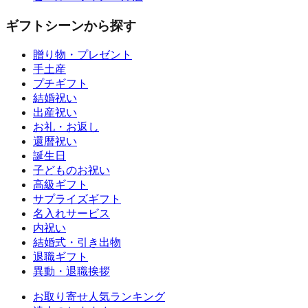
ギフトシーンから探す
贈り物・プレゼント
手土産
プチギフト
結婚祝い
出産祝い
お礼・お返し
還暦祝い
誕生日
子どものお祝い
高級ギフト
サプライズギフト
名入れサービス
内祝い
結婚式・引き出物
退職ギフト
異動・退職挨拶
お取り寄せ人気ランキング