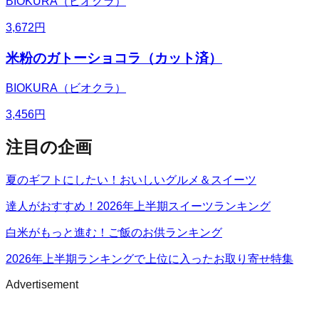
BIOKURA（ビオクラ）
3,672
円
米粉のガトーショコラ（カット済）
BIOKURA（ビオクラ）
3,456
円
注目の企画
夏のギフトにしたい！おいしいグルメ＆スイーツ
達人がおすすめ！2026年上半期スイーツランキング
白米がもっと進む！ご飯のお供ランキング
2026年上半期ランキングで上位に入ったお取り寄せ特集
Advertisement