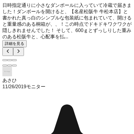
日時指定通りに小さなダンボールに入っていて冷蔵で届きま
した！ダンボールを開けると、【名産松阪牛 牛松本店】と
書かれた真っ白のシンプルな包装紙に包まれていて、開ける
と重量感のある桐箱が、、！この時点でドキドキワクワクが
隠しきれませんでした！ そして、600ｇとずっしりした重み
のある松阪牛と、心配事を払...
詳細を見る
あさひ
11/26/2019
モニター