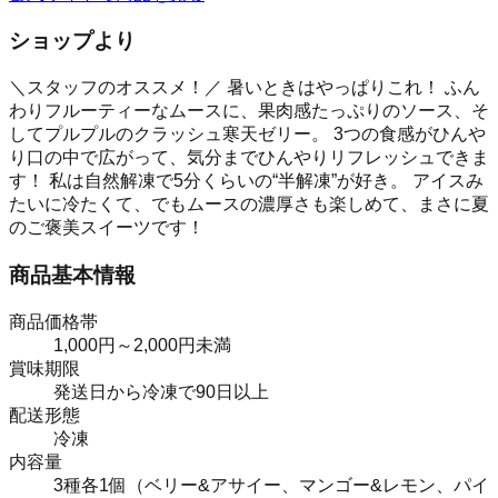
ショップより
＼スタッフのオススメ！／ 暑いときはやっぱりこれ！ ふん
わりフルーティーなムースに、果肉感たっぷりのソース、そ
してプルプルのクラッシュ寒天ゼリー。 3つの食感がひんや
り口の中で広がって、気分までひんやりリフレッシュできま
す！ 私は自然解凍で5分くらいの“半解凍”が好き。 アイスみ
たいに冷たくて、でもムースの濃厚さも楽しめて、まさに夏
のご褒美スイーツです！
商品基本情報
商品価格帯
1,000円～2,000円未満
賞味期限
発送日から冷凍で90日以上
配送形態
冷凍
内容量
3種各1個（ベリー&アサイー、マンゴー&レモン、パイ