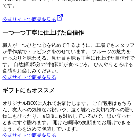
です。
公式サイトで商品を見る
一つ一つ丁寧に仕上げた自信作
職人が一つひとつ心を込めて作るように、工場でもスタッフ
が手作業でトッピングをのせています。 フルーツの魅力を
たっぷりと味わえる、見た目も味も丁寧に仕上げた自信作で
す。 自然解凍5分の“半解凍”が食べごろ。 ひんやりとろける
食感をお楽しみください。
公式サイトで商品を見る
ギフトにもオススメ
オリジナルBOXに入れてお届けします。 ご自宅用はもちろ
ん、友人への気軽なお祝いや、遠く離れた大切な方への贈り
物にもぴったり。 eGiftにも対応しているので、思い立った
ときにすぐ贈れます。 開けた瞬間の笑顔までお届けできる
よう、心を込めて包装しています。
公式サイトで商品を見る