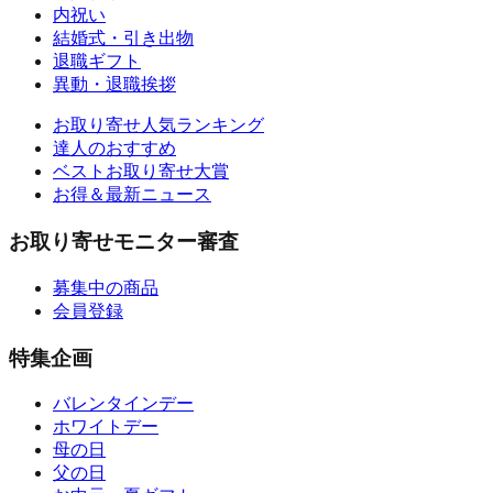
内祝い
結婚式・引き出物
退職ギフト
異動・退職挨拶
お取り寄せ人気ランキング
達人のおすすめ
ベストお取り寄せ大賞
お得＆最新ニュース
お取り寄せモニター審査
募集中の商品
会員登録
特集企画
バレンタインデー
ホワイトデー
母の日
父の日