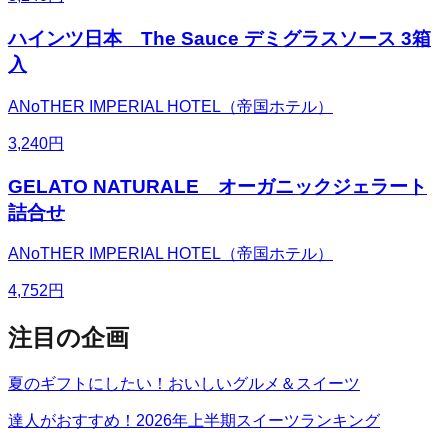
ハインツ日本 The Sauce デミグラスソース 3箱
入
ANoTHER IMPERIAL HOTEL（帝国ホテル）
3,240
円
GELATO NATURALE オーガニックジェラート
詰合せ
ANoTHER IMPERIAL HOTEL（帝国ホテル）
4,752
円
注目の企画
夏のギフトにしたい！おいしいグルメ＆スイーツ
達人がおすすめ！2026年上半期スイーツランキング