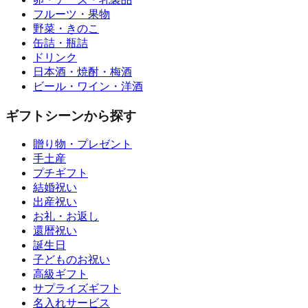
フルーツ・果物
野菜・きのこ
缶詰・瓶詰
ドリンク
日本酒・焼酎・梅酒
ビール・ワイン・洋酒
ギフトシーンから探す
贈り物・プレゼント
手土産
プチギフト
結婚祝い
出産祝い
お礼・お返し
還暦祝い
誕生日
子どものお祝い
高級ギフト
サプライズギフト
名入れサービス