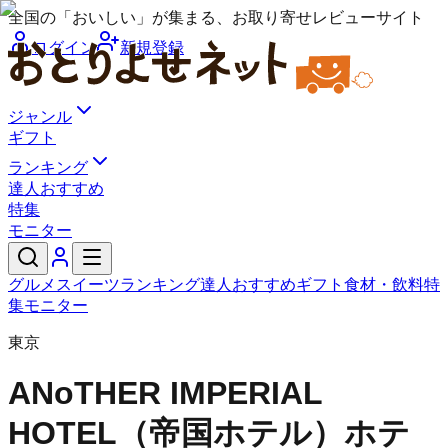
全国の「おいしい」が集まる、お取り寄せレビューサイト
ログイン
新規登録
ジャンル
ギフト
ランキング
達人おすすめ
特集
モニター
グルメ
スイーツ
ランキング
達人おすすめ
ギフト
食材・飲料
特
集
モニター
東京
ANoTHER IMPERIAL
HOTEL（帝国ホテル）
ホテ