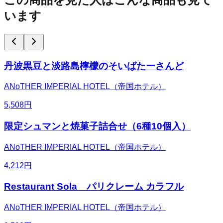
います
丹波黒豆と淡路島檸檬のそいばたーさんど
ANoTHER IMPERIAL HOTEL（帝国ホテル）
5,508
円
限定シュマンと焼菓子詰合せ（6種10個入）
ANoTHER IMPERIAL HOTEL（帝国ホテル）
4,212
円
Restaurant Sola パリクレーム カラフル
ANoTHER IMPERIAL HOTEL（帝国ホテル）