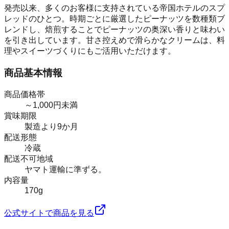
発売以来、多くのお客様に支持されている帝国ホテルのスプ
レッドのひとつ。時期ごとに厳選したピーナッツを数種類ブ
レンドし、焙煎することでピーナッツの奥深い香りと味わい
を引き出しています。甘さ控えめで滑らかなクリームは、料
理やスイーツづくりにもご活用いただけます。
商品基本情報
商品価格帯
～1,000円未満
賞味期限
製造より9か月
配送形態
冷蔵
配送不可地域
ヤマト運輸に準ずる。
内容量
170g
公式サイトで商品を見る