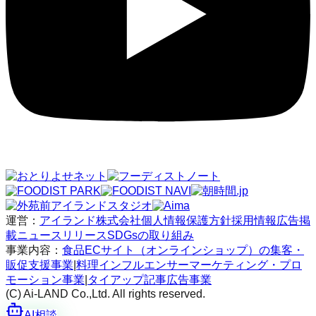
運営：
アイランド株式会社
個人情報保護方針
採用情報
広告掲
載
ニュースリリース
SDGsの取り組み
事業内容：
食品ECサイト（オンラインショップ）の集客・
販促支援事業
|
料理インフルエンサーマーケティング・プロ
モーション事業
|
タイアップ記事広告事業
(C) Ai-LAND Co.,Ltd. All rights reserved.
AI相談