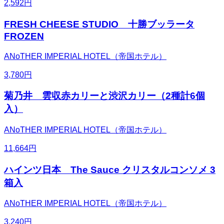
2,592
円
FRESH CHEESE STUDIO 十勝ブッラータ
FROZEN
ANoTHER IMPERIAL HOTEL（帝国ホテル）
3,780
円
菊乃井 雲収赤カリーと渋沢カリー（2種計6個
入）
ANoTHER IMPERIAL HOTEL（帝国ホテル）
11,664
円
ハインツ日本 The Sauce クリスタルコンソメ 3
箱入
ANoTHER IMPERIAL HOTEL（帝国ホテル）
3,240
円