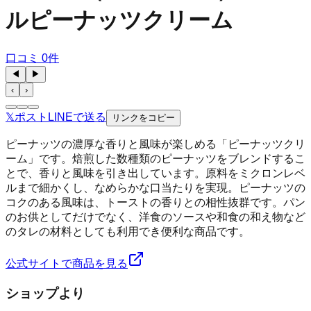
ルピーナッツクリーム
口コミ
0
件
◀
▶
‹
›
𝕏
ポスト
LINE
で送る
リンクをコピー
ピーナッツの濃厚な香りと風味が楽しめる「ピーナッツクリ
ーム」です。焙煎した数種類のピーナッツをブレンドするこ
とで、香りと風味を引き出しています。原料をミクロンレベ
ルまで細かくし、なめらかな口当たりを実現。ピーナッツの
コクのある風味は、トーストの香りとの相性抜群です。パン
のお供としてだけでなく、洋食のソースや和食の和え物など
のタレの材料としても利用でき便利な商品です。
公式サイトで商品を見る
ショップより