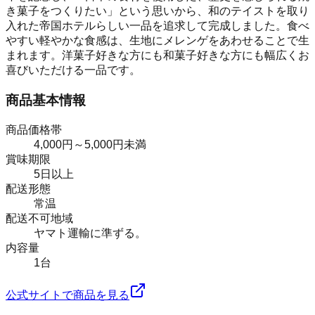
き菓子をつくりたい」という思いから、和のテイストを取り
入れた帝国ホテルらしい一品を追求して完成しました。食べ
やすい軽やかな食感は、生地にメレンゲをあわせることで生
まれます。洋菓子好きな方にも和菓子好きな方にも幅広くお
喜びいただける一品です。
商品基本情報
商品価格帯
4,000円～5,000円未満
賞味期限
5日以上
配送形態
常温
配送不可地域
ヤマト運輸に準ずる。
内容量
1台
公式サイトで商品を見る