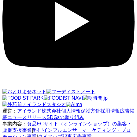
運営：
アイランド株式会社
個人情報保護方針
採用情報
広告掲
載
ニュースリリース
SDGsの取り組み
事業内容：
食品ECサイト（オンラインショップ）の集客・
販促支援事業
|
料理インフルエンサーマーケティング・プロ
モーション事業
|
タイアップ記事広告事業