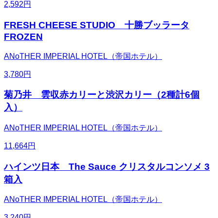
2,592
円
FRESH CHEESE STUDIO 十勝ブッラータ
FROZEN
ANoTHER IMPERIAL HOTEL（帝国ホテル）
3,780
円
菊乃井 雲収赤カリーと渋沢カリー（2種計6個
入）
ANoTHER IMPERIAL HOTEL（帝国ホテル）
11,664
円
ハインツ日本 The Sauce クリスタルコンソメ 3
箱入
ANoTHER IMPERIAL HOTEL（帝国ホテル）
3,240
円