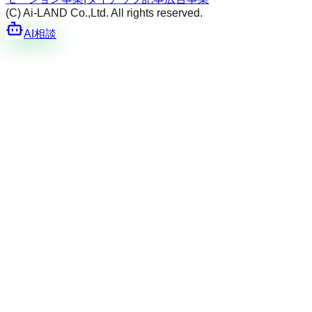
(C) Ai-LAND Co.,Ltd. All rights reserved.
AI相談