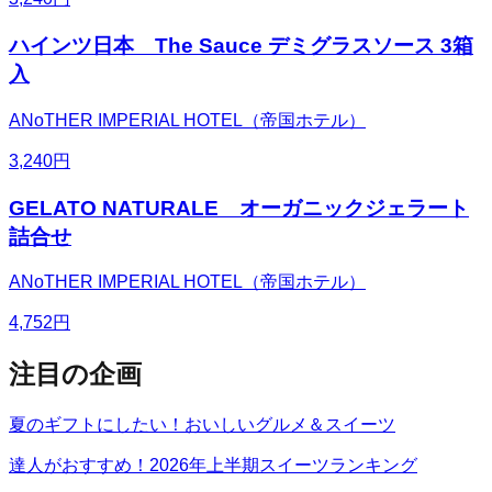
ハインツ日本 The Sauce デミグラスソース 3箱
入
ANoTHER IMPERIAL HOTEL（帝国ホテル）
3,240
円
GELATO NATURALE オーガニックジェラート
詰合せ
ANoTHER IMPERIAL HOTEL（帝国ホテル）
4,752
円
注目の企画
夏のギフトにしたい！おいしいグルメ＆スイーツ
達人がおすすめ！2026年上半期スイーツランキング