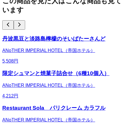
この商品を見た人はこんな商品も見て
います
丹波黒豆と淡路島檸檬のそいばたーさんど
ANoTHER IMPERIAL HOTEL（帝国ホテル）
5,508
円
限定シュマンと焼菓子詰合せ（6種10個入）
ANoTHER IMPERIAL HOTEL（帝国ホテル）
4,212
円
Restaurant Sola パリクレーム カラフル
ANoTHER IMPERIAL HOTEL（帝国ホテル）