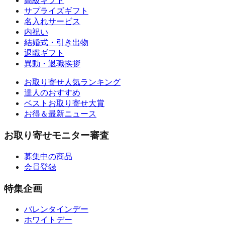
高級ギフト
サプライズギフト
名入れサービス
内祝い
結婚式・引き出物
退職ギフト
異動・退職挨拶
お取り寄せ人気ランキング
達人のおすすめ
ベストお取り寄せ大賞
お得＆最新ニュース
お取り寄せモニター審査
募集中の商品
会員登録
特集企画
バレンタインデー
ホワイトデー