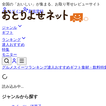
全国の「おいしい」が集まる、お取り寄せレビューサイト
ログイン
新規登録
ジャンル
ギフト
ランキング
達人おすすめ
特集
モニター
グルメ
スイーツ
ランキング
達人おすすめ
ギフト
食材・飲料
特
読み込み中...
ジャンルから探す