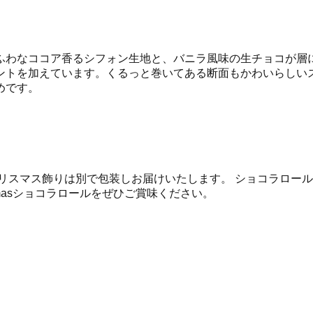
ふわなココア香るシフォン生地と、バニラ風味の生チョコが層
ントを加えています。くるっと巻いてある断面もかわいらしい
めです。
リスマス飾りは別で包装しお届けいたします。 ショコラロール
Xmasショコラロールをぜひご賞味ください。