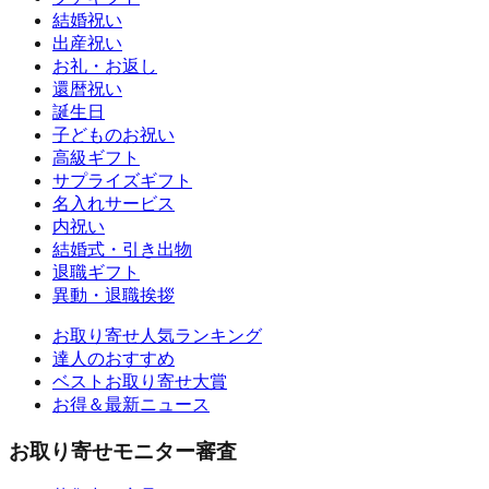
結婚祝い
出産祝い
お礼・お返し
還暦祝い
誕生日
子どものお祝い
高級ギフト
サプライズギフト
名入れサービス
内祝い
結婚式・引き出物
退職ギフト
異動・退職挨拶
お取り寄せ人気ランキング
達人のおすすめ
ベストお取り寄せ大賞
お得＆最新ニュース
お取り寄せモニター審査