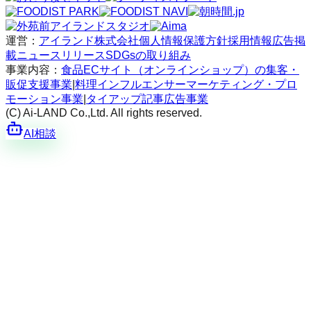
運営：
アイランド株式会社
個人情報保護方針
採用情報
広告掲
載
ニュースリリース
SDGsの取り組み
事業内容：
食品ECサイト（オンラインショップ）の集客・
販促支援事業
|
料理インフルエンサーマーケティング・プロ
モーション事業
|
タイアップ記事広告事業
(C) Ai-LAND Co.,Ltd. All rights reserved.
AI相談