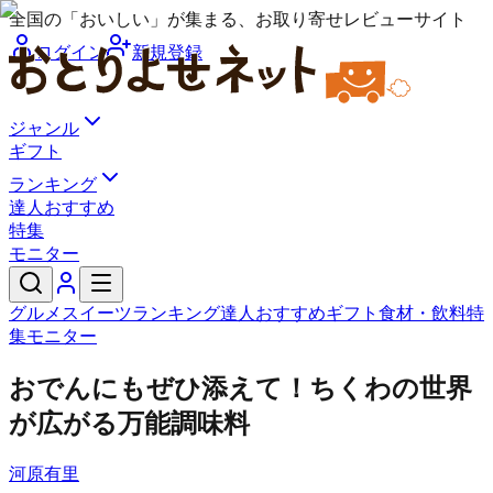
全国の「おいしい」が集まる、お取り寄せレビューサイト
ログイン
新規登録
ジャンル
ギフト
ランキング
達人おすすめ
特集
モニター
グルメ
スイーツ
ランキング
達人おすすめ
ギフト
食材・飲料
特
集
モニター
おでんにもぜひ添えて！ちくわの世界
が広がる万能調味料
河原有里