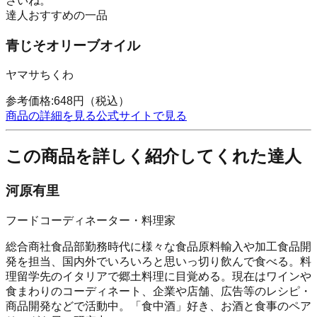
さいね。
達人おすすめの一品
青じそオリーブオイル
ヤマサちくわ
参考価格:
648
円
（税込）
商品の詳細を見る
公式サイトで見る
この商品を詳しく紹介してくれた達人
河原有里
フードコーディネーター・料理家
総合商社食品部勤務時代に様々な食品原料輸入や加工食品開
発を担当、国内外でいろいろと思いっ切り飲んで食べる。料
理留学先のイタリアで郷土料理に目覚める。現在はワインや
食まわりのコーディネート、企業や店舗、広告等のレシピ・
商品開発などで活動中。「食中酒」好き、お酒と食事のペア